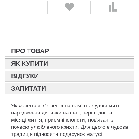
ПРО ТОВАР
ЯК КУПИТИ
ВІДГУКИ
ЗАПИТАТИ
Як хочеться зберегти на пам'ять чудові миті -
народження дитинки на світ, перші дні та
місяці життя, приємні клопоти, пов'язані з
появою улюбленого крихти. Для цього є чудова
традиція підносити подарунок матусі