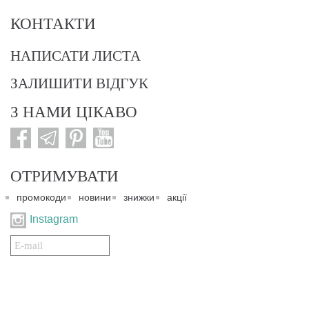
КОНТАКТИ
НАПИСАТИ ЛИСТА
ЗАЛИШИТИ ВІДГУК
З НАМИ ЦІКАВО
ОТРИМУВАТИ
промокоди
новини
знижки
акції
Instagram
Подписаться
на
нашу
рассылку: