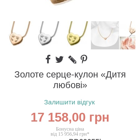
Золоте серце-кулон «Дитя
любові»
Залишити відгук
17 158,00 грн
Бонусна ціна
від 15 956,94 грн*