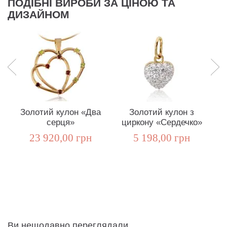
ПОДІБНІ ВИРОБИ ЗА ЦІНОЮ ТА
ДИЗАЙНОМ
Золотий кулон «Два
Золотий кулон з
серця»
циркону «Сердечко»
23 920,00 грн
5 198,00 грн
Ви нещодавно переглядали