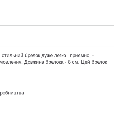
 стильний брелок дуже легко і приємно, -
мовлення. Довжина брелока - 8 см. Цей брелок
иробництва