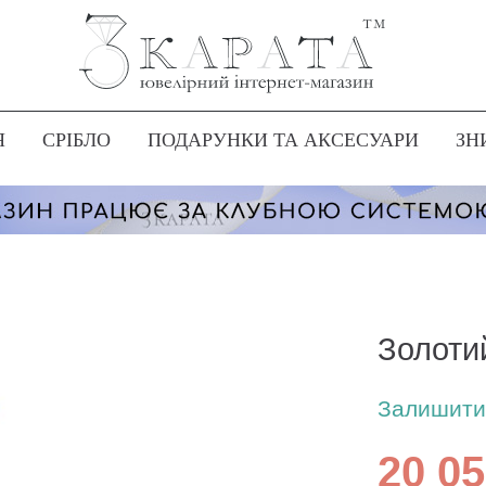
Я
СРІБЛО
ПОДАРУНКИ ТА АКСЕСУАРИ
ЗН
Золоти
Залишити 
20 05