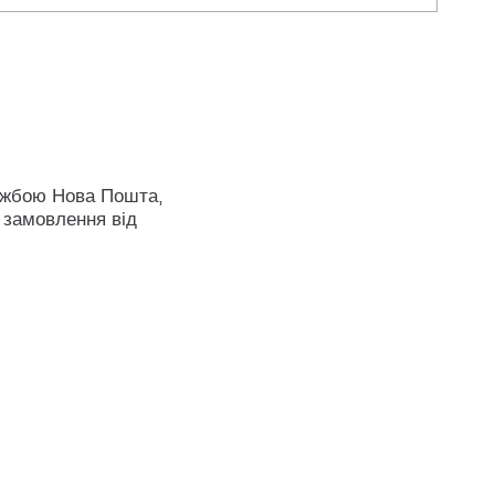
ужбою Нова Пошта,
 замовлення від