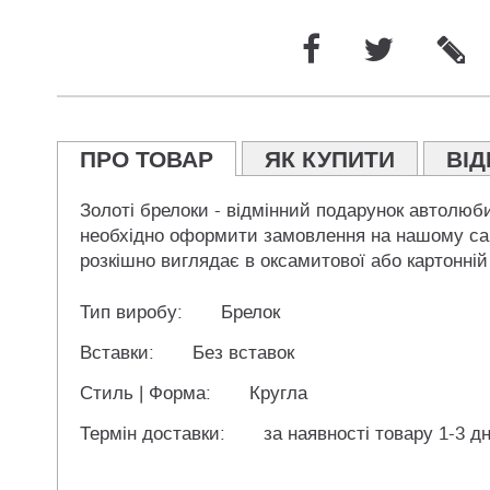
ПРО ТОВАР
ЯК КУПИТИ
ВІД
Золоті брелоки - відмінний подарунок автолюби
необхідно оформити замовлення на нашому сайт
розкішно виглядає в оксамитової або картонній
Тип виробу:
Брелок
Вставки:
Без вставок
Стиль | Форма:
Кругла
Термін доставки:
за наявності товару 1-3 дн