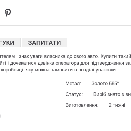
ГУКИ
ЗАПИТАТИ
телям і знак уваги власника до свого авто. Купити такий
і і дочекатися дзвінка оператора для підтвердження за
 коробочці, яку можна замовити в розділі упаковки.
Метал:
Золото 585°
Статус:
Виріб знято з в
Виготовлення:
2 тижні
і