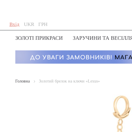
Skip
Мова
Валюта
Вхід
UKR
ГРН
to
Content
ЗОЛОТІ ПРИКРАСИ
ЗАРУЧИНИ ТА ВЕСІЛЛ
Головна
Золотий брелок на ключи «Lexus»