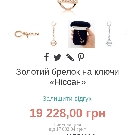
Золотий брелок на ключи
«Ніссан»
Залишити відгук
19 228,00 грн
Бонусна ціна
від 17 882,04 грн*