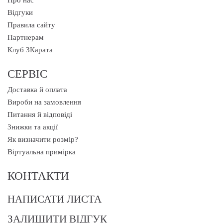
Про нас
Відгуки
Правила сайту
Партнерам
Клуб 3Карата
СЕРВІС
Доставка й оплата
Вироби на замовлення
Питання й відповіді
Знижки та акції
Як визначити розмір?
Віртуальна примірка
КОНТАКТИ
НАПИСАТИ ЛИСТА
ЗАЛИШИТИ ВІДГУК