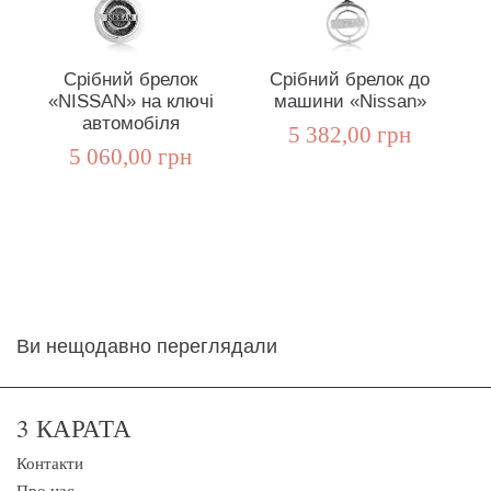
Срібний брелок
Срібний брелок до
«NISSAN» на ключі
машини «Nissan»
г
автомобіля
5 382,00 грн
5 060,00 грн
Ви нещодавно переглядали
3 КАРАТА
Контакти