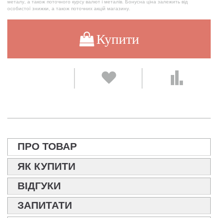
металу, а також поточного курсу валют і металів. Бонусна ціна залежить від
особистої знижки, а також поточних акцій магазину.
Купити
ПРО ТОВАР
ЯК КУПИТИ
ВІДГУКИ
ЗАПИТАТИ