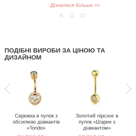
Дізнатися більше >>
ПОДІБНІ ВИРОБИ ЗА ЦІНОЮ ТА
ДИЗАЙНОМ
Сережка в пупок з
Золотий пірсинг в
П
обсипкою діамантів
пупок «Шарик з
«Tondo»
діамантом»