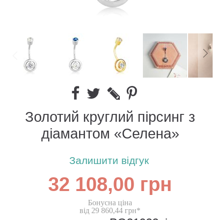
Золотий круглий пірсинг з
діамантом «Селена»
Залишити відгук
32 108,00 грн
Бонусна ціна
від 29 860,44 грн*