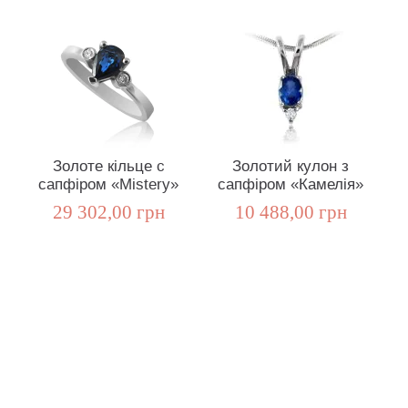
Золоте кільце c
Золотий кулон з
сапфіром «Mistery»
сапфіром «Камелія»
29 302,00 грн
10 488,00 грн