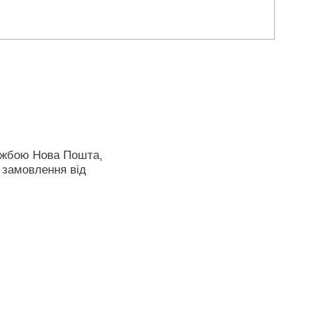
ужбою Нова Пошта,
 замовлення від