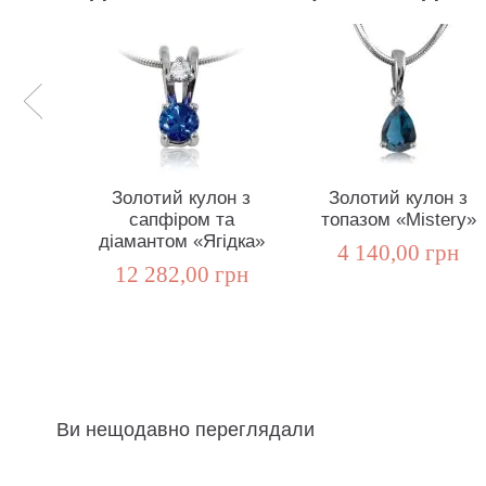
Золотий кулон з
Золотий кулон з
сапфіром та
топазом «Mistery»
діамантом «Ягідка»
4 140,00 грн
12 282,00 грн
Ви нещодавно переглядали