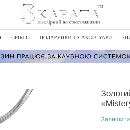
Я
СРІБЛО
ПОДАРУНКИ ТА АКСЕСУАРИ
ЗН
Золоти
«Mister
Залишити 