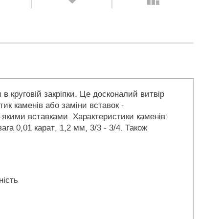
 в круговій закріпки. Це досконалий витвір
ик каменів або заміни вставок -
-якими вставками. Характеристики каменів:
га 0,01 карат, 1,2 мм, 3/3 - 3/4. Також
ність