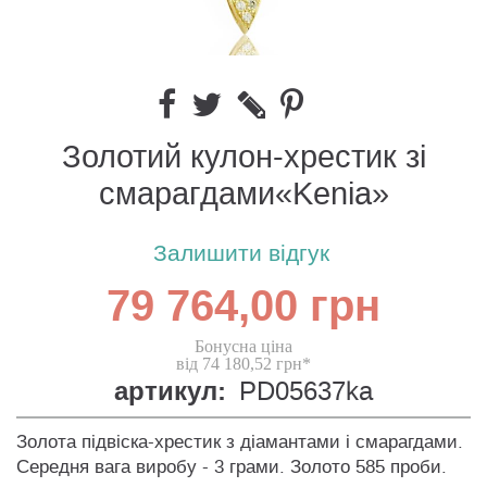
Золотий кулон-хрестик зі
смарагдами«Kenia»
Залишити відгук
79 764,00 грн
Бонусна ціна
від 74 180,52 грн*
артикул:
PD05637ka
Золота підвіска-хрестик з діамантами і смарагдами.
Середня вага виробу - 3 грами. Золото 585 проби.