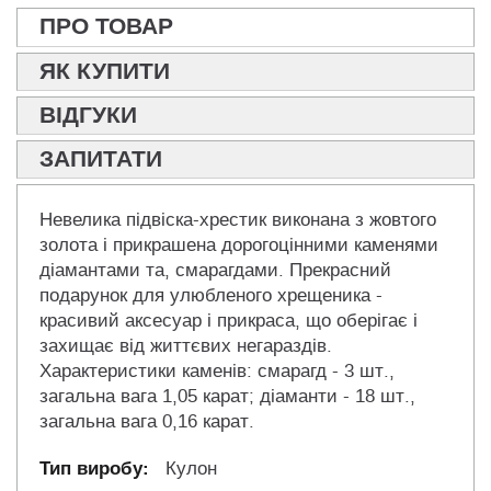
ПРО ТОВАР
ЯК КУПИТИ
ВІДГУКИ
ЗАПИТАТИ
Невелика підвіска-хрестик виконана з жовтого
золота і прикрашена дорогоцінними каменями
діамантами та, смарагдами. Прекрасний
подарунок для улюбленого хрещеника -
красивий аксесуар і прикраса, що оберігає і
захищає від життєвих негараздів.
Характеристики каменів: смарагд - 3 шт.,
загальна вага 1,05 карат; діаманти - 18 шт.,
загальна вага 0,16 карат.
Кулон