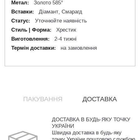
Золото 585°
Діамант, Смарагд
Уточнюйте наявність
Хрестик
2-4 тижні
на замовлення
ПАКУВАННЯ
ДОСТАВКА
ДОСТАВКА В БУДЬ-ЯКУ ТОЧКУ
УКРАЇНИ
Швидка доставка в будь-яку
точку України поштовою службою