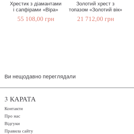
Хрестик з діамантами
Золотий хрест з
і сапфірами «Віра»
топазом «Золотий вік»
с
55 108,00 грн
21 712,00 грн
Ви нещодавно переглядали
3 КАРАТА
Контакти
Про нас
Відгуки
Правила сайту