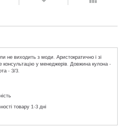
оли не виходить з моди. Аристократично і зі
е консультацію у менеджерів. Довжина кулона -
та - 3/3.
ність
ності товару 1-3 дні