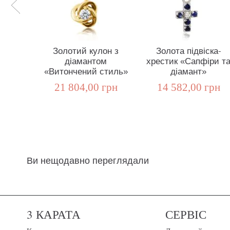
Золотий кулон з
Золота підвіска-
діамантом
хрестик «Сапфіри т
«Витончений стиль»
діамант»
21 804,00 грн
14 582,00 грн
Ви нещодавно переглядали
3 КАРАТА
СЕРВІС