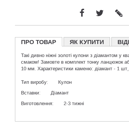
ПРО ТОВАР
ЯК КУПИТИ
ВІД
Такі дивно ніжні золоті кулони з діамантом у к
смаком! Замовте в комплект тонку ланцюжок аб
10 мм. Характеристики каменю: діамант - 1 шт, в
Тип виробу:
Кулон
Вставки:
Діамант
Виготовлення:
2-3 тижні