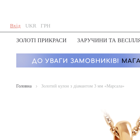
Skip
Мова
Валюта
Вхід
UKR
ГРН
to
Content
ЗОЛОТІ ПРИКРАСИ
ЗАРУЧИНИ ТА ВЕСІЛЛ
Головна
Золотий кулон з діамантом 3 мм «Марсала»