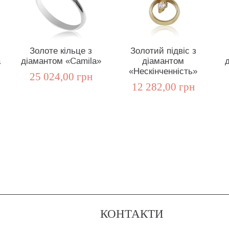
Золоте кільце з
Золотий підвіс з
а
діамантом «Camila»
діамантом
«Нескінченність»
25 024,00 грн
12 282,00 грн
КОНТАКТИ