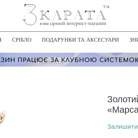
Я
СРІБЛО
ПОДАРУНКИ ТА АКСЕСУАРИ
ЗН
Золоти
«Марс
Залишити 