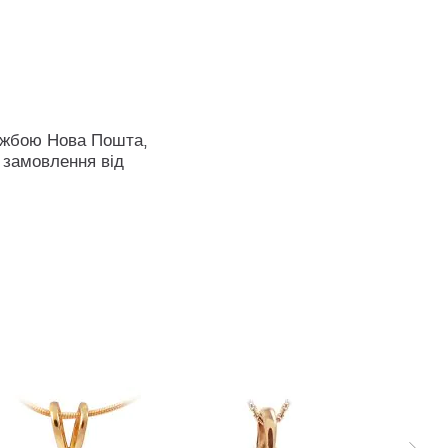
ужбою Нова Пошта,
 замовлення від