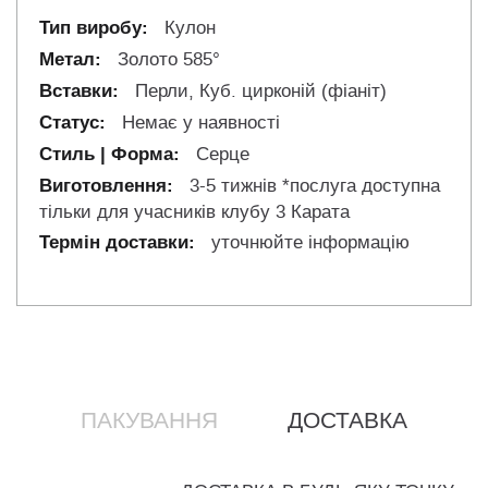
Кулон
Золото 585°
Перли, Куб. цирконій (фіаніт)
Немає у наявності
Серце
3-5 тижнів *послуга доступна
тільки для учасників клубу 3 Карата
уточнюйте інформацію
ПАКУВАННЯ
ДОСТАВКА