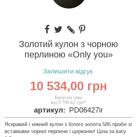
Золотий кулон з чорною
перлиною «Only you»
Залишити відгук
10 534,00 грн
Бонусна ціна
від 9 796,62 грн*
артикул:
PD06427ir
Яскравий і ніжний кулон з білого золота 585 проби зі
вставками чорної перлини і цирконію! Ціна за вагу