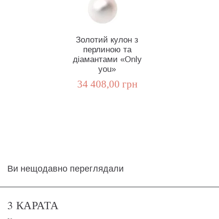
Золотий кулон з
перлиною та
діамантами «Only
you»
34 408,00 грн
Ви нещодавно переглядали
3 КАРАТА