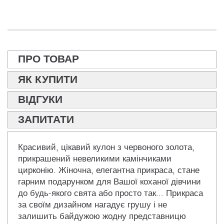
ПРО ТОВАР
ЯК КУПИТИ
ВІДГУКИ
ЗАПИТАТИ
Красивий, цікавий кулон з червоного золота,
прикрашений невеликими камінчиками
цирконію. Жіночна, елегантна прикраса, стане
гарним подарунком для Вашої коханої дівчини
до будь-якого свята або просто так... Прикраса
за своїм дизайном нагадує грушу і не
залишить байдужою жодну представницю