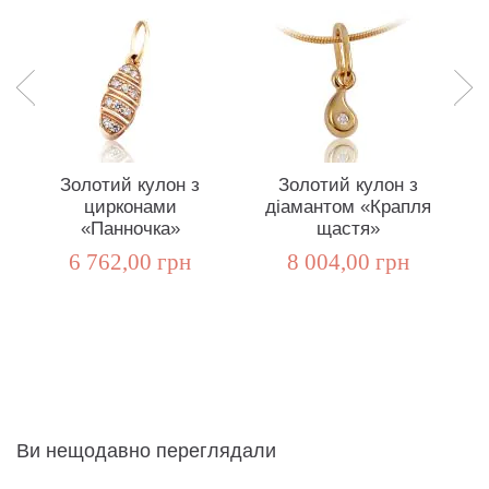
Золотий кулон з
Золотий кулон з
цирконами
діамантом «Крапля
«Панночка»
щастя»
6 762,00 грн
8 004,00 грн
Ви нещодавно переглядали