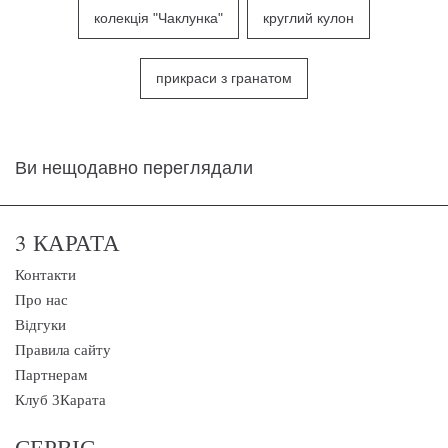
колекція "Чаклунка"
круглий кулон
прикраси з гранатом
Ви нещодавно переглядали
3 КАРАТА
Контакти
Про нас
Відгуки
Правила сайту
Партнерам
Клуб 3Карата
СЕРВІС