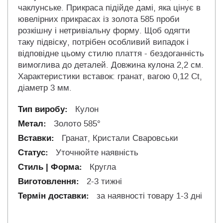
чаклунське. Прикраса підійде дамі, яка цінує в
ювелірних прикрасах із золота 585 проби
розкішну і нетривіальну форму. Щоб одягти
таку підвіску, потрібен особливий випадок і
відповідне цьому стилю плаття - бездоганність
вимоглива до деталей. Довжина кулона 2,2 см.
Характеристики вставок: гранат, вагою 0,12 Ct,
діаметр 3 мм.
Кулон
Золото 585°
Гранат, Кристали Сваровськи
Уточнюйте наявність
Кругла
2-3 тижні
за наявності товару 1-3 дні