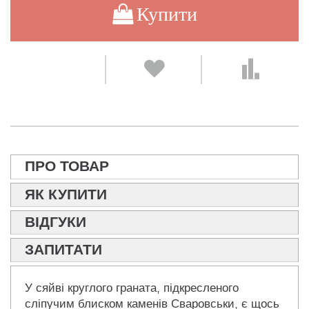
Купити
ПРО ТОВАР
ЯК КУПИТИ
ВІДГУКИ
ЗАПИТАТИ
У сяйві круглого граната, підкресленого
сліпучим блиском каменів Сваровськи, є щось