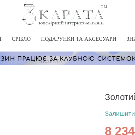
Я
СРІБЛО
ПОДАРУНКИ ТА АКСЕСУАРИ
ЗН
Золотий
Залишити 
8 234