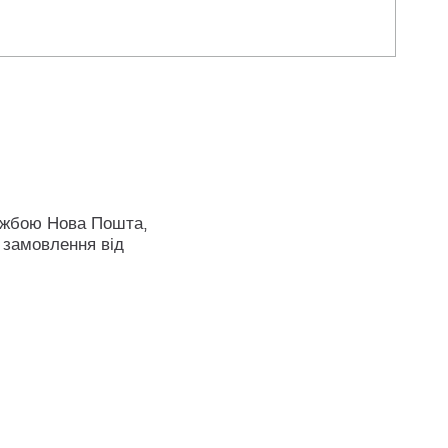
ужбою Нова Пошта,
 замовлення від