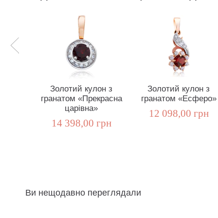
Золотий кулон з
Золотий кулон з
гранатом «Прекрасна
гранатом «Есферо»
царівна»
12 098,00 грн
14 398,00 грн
Ви нещодавно переглядали