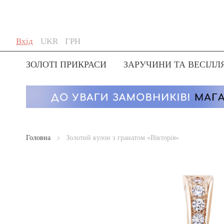
Skip
Мова
Валюта
Вхід
UKR
ГРН
to
Content
ЗОЛОТІ ПРИКРАСИ
ЗАРУЧИНИ ТА ВЕСІЛЛ
Головна
Золотий кулон з гранатом «Вікторія»