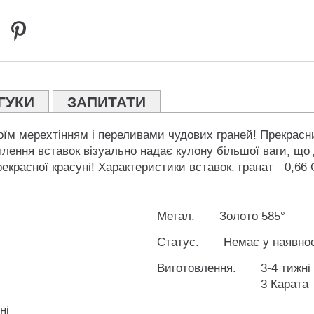
ГУКИ
ЗАПИТАТИ
оїм мерехтінням і переливами чудових граней! Прекрасн
іплення вставок візуально надає кулону більшої ваги, що
красної красуні! Характеристики вставок: гранат - 0,66 
Метал:
Золото 585°
Статус:
Немає у наявнос
Виготовлення:
3-4 тижні
3 Карата
ні