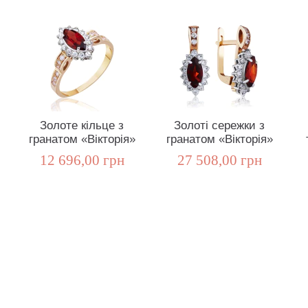
Золоте кільце з
Золоті сережки з
гранатом «Вікторія»
гранатом «Вікторія»
12 696,00 грн
27 508,00 грн