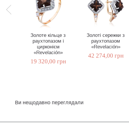
Золоте кільце з
Золоті сережки з
раухтопазом і
раухтопазом
цирконієм
«Revelación»
«Revelación»
42 274,00 грн
19 320,00 грн
Ви нещодавно переглядали