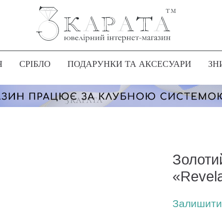
Я
СРІБЛО
ПОДАРУНКИ ТА АКСЕСУАРИ
ЗН
Золоти
«Revel
Залишити 