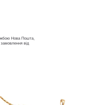
ужбою Нова Пошта,
 замовлення від