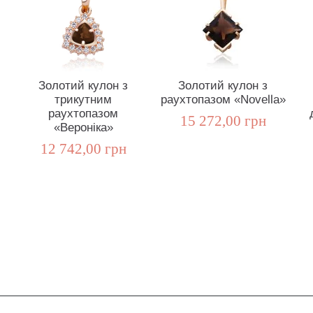
Золотий кулон з
Золотий кулон з
трикутним
раухтопазом «Novella»
раухтопазом
15 272,00 грн
«Вероніка»
12 742,00 грн