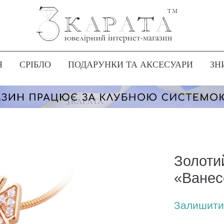
Я
СРІБЛО
ПОДАРУНКИ ТА АКСЕСУАРИ
ЗН
Золоти
«Ванес
Залишити 