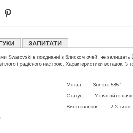
ГУКИ
ЗАПИТАТИ
ами Swarovski в поєднанні з блиском очей, не залишать
вітлого і радісного настрою. Характеристики вставок: 3 т
Метал:
Золото 585°
Статус:
Уточнюйте наяв
Виготовлення:
2-3 тижні
і