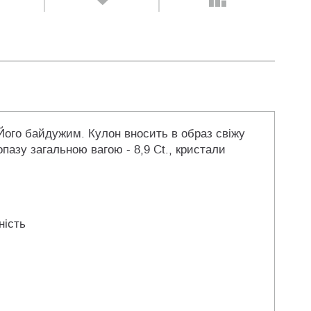
 Його байдужим. Кулон вносить в образ свіжу
опазу загальною вагою - 8,9 Ct., кристали
ність