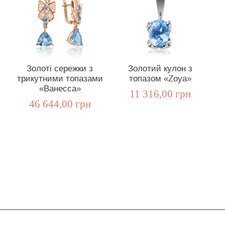
Золоті сережки з
Золотий кулон з
трикутними топазами
топазом «Zoya»
«Ванесса»
11 316,00 грн
46 644,00 грн