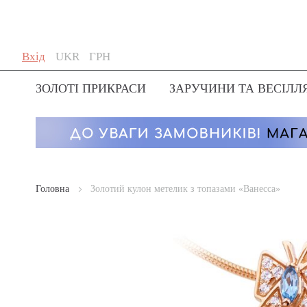
Skip
Мова
Валюта
Вхід
UKR
ГРН
to
Content
ЗОЛОТІ ПРИКРАСИ
ЗАРУЧИНИ ТА ВЕСІЛЛ
Головна
Золотий кулон метелик з топазами «Ванесса»