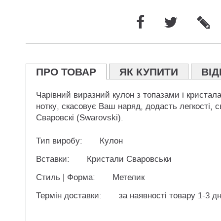
ПРО ТОВАР
ЯК КУПИТИ
ВІД
Чарівний виразний кулон з топазами і кристал
нотку, скасовує Ваш наряд, додасть легкості, с
Сваровскі (Swarovski).
Тип виробу:
Кулон
Вставки:
Кристали Сваровськи
Стиль | Форма:
Метелик
Термін доставки:
за наявності товару 1-3 дн