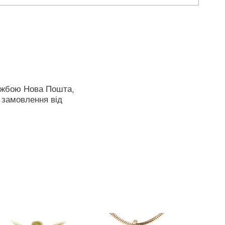
ужбою Нова Пошта,
 замовлення від