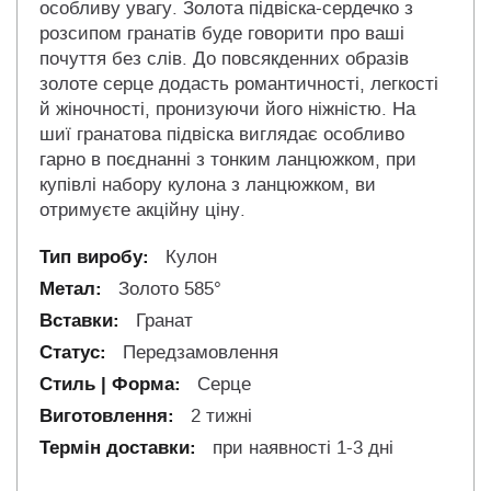
особливу увагу. Золота підвіска-сердечко з
розсипом гранатів буде говорити про ваші
почуття без слів. До повсякденних образів
золоте серце додасть романтичності, легкості
й жіночності, пронизуючи його ніжністю. На
шиї гранатова підвіска виглядає особливо
гарно в поєднанні з тонким ланцюжком, при
купівлі набору кулона з ланцюжком, ви
отримуєте акційну ціну.
Кулон
Золото 585°
Гранат
Передзамовлення
Серце
2 тижні
при наявності 1-3 дні