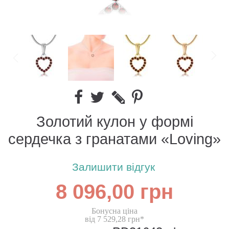
Золотий кулон у формі
сердечка з гранатами «Loving»
Залишити відгук
8 096,00 грн
Бонусна ціна
від 7 529,28 грн*