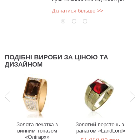
Дізнатися більше >>
ПОДІБНІ ВИРОБИ ЗА ЦІНОЮ ТА
ДИЗАЙНОМ
Золота печатка з
Золотий перстень з
винним топазом
гранатом «LandLord»
«Олігарх»