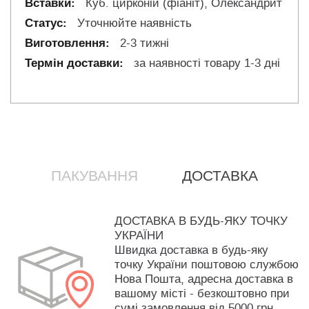
Куб. цирконій (фіаніт), Олександрит
Уточнюйте наявність
2-3 тижні
за наявності товару 1-3 дні
ПАКУВАННЯ
ДОСТАВКА
ДОСТАВКА В БУДЬ-ЯКУ ТОЧКУ
УКРАЇНИ
Швидка доставка в будь-яку
точку України поштовою службою
Нова Пошта, адресна доставка в
вашому місті - безкоштовно при
сумі замовлення від 5000 грн.