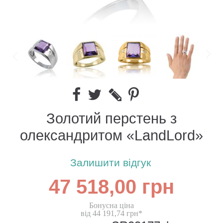
Золотий перстень з
олександритом «LandLord»
Залишити відгук
47 518,00 грн
Бонусна ціна
від 44 191,74 грн*