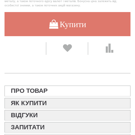
металу, а також поточного курсу валют і металів. Бонусна ціна залежить від
особистої знижки, а також поточних акцій магазину.
Купити
ПРО ТОВАР
ЯК КУПИТИ
ВІДГУКИ
ЗАПИТАТИ