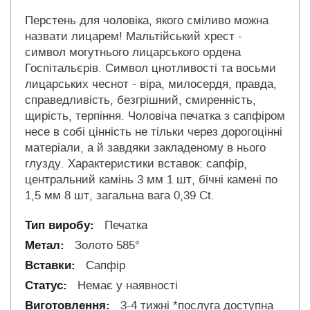
Перстень для чоловіка, якого сміливо можна
назвати лицарем! Мальтійський хрест -
символ могутнього лицарського ордена
Госпітальєрів. Символ цнотливості та восьми
лицарських чеснот - віра, милосердя, правда,
справедливість, безгрішний, смиренність,
щирість, терпіння. Чоловіча печатка з сапфіром
несе в собі цінність не тільки через дорогоцінні
матеріали, а й завдяки закладеному в нього
глузду. Характеристики вставок: сапфір,
центральний камінь 3 мм 1 шт, бічні камені по
1,5 мм 8 шт, загальна вага 0,39 Ct.
Печатка
Золото 585°
Сапфір
Немає у наявності
3-4 тижні *послуга доступна