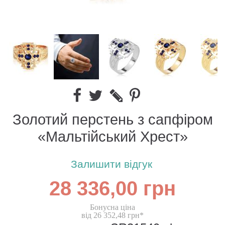
Золотий перстень з сапфіром
«Мальтійський Хрест»
Залишити відгук
28 336,00 грн
Бонусна ціна
від 26 352,48 грн*