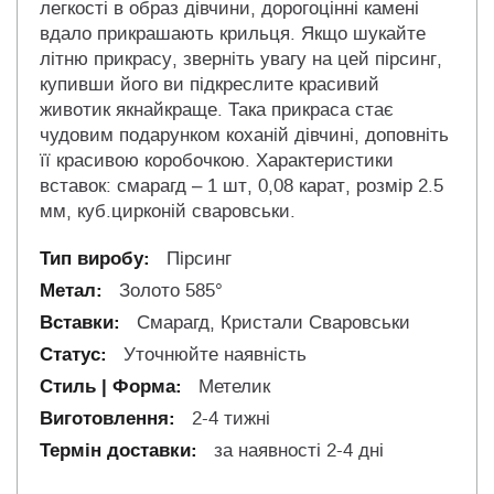
легкості в образ дівчини, дорогоцінні камені
вдало прикрашають крильця. Якщо шукайте
літню прикрасу, зверніть увагу на цей пірсинг,
купивши його ви підкреслите красивий
животик якнайкраще. Така прикраса стає
чудовим подарунком коханій дівчині, доповніть
її красивою коробочкою. Характеристики
вставок: смарагд – 1 шт, 0,08 карат, розмір 2.5
мм, куб.цирконій сваровськи.
Пірсинг
Золото 585°
Смарагд, Кристали Сваровськи
Уточнюйте наявність
Метелик
2-4 тижні
за наявності 2-4 дні