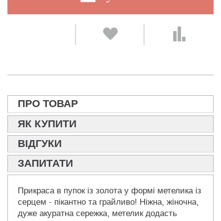
ПРО ТОВАР
ЯК КУПИТИ
ВІДГУКИ
ЗАПИТАТИ
Прикраса в пупок із золота у формі метелика із
серцем - пікантно та грайливо! Ніжна, жіночна,
дуже акуратна сережка, метелик додасть