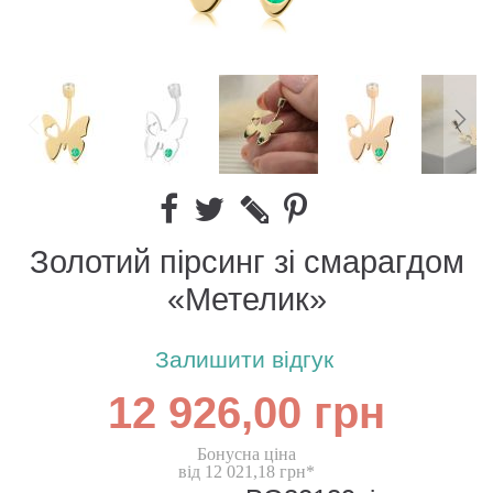
Золотий пірсинг зі смарагдом
«Метелик»
Залишити відгук
12 926,00 грн
Бонусна ціна
від 12 021,18 грн*