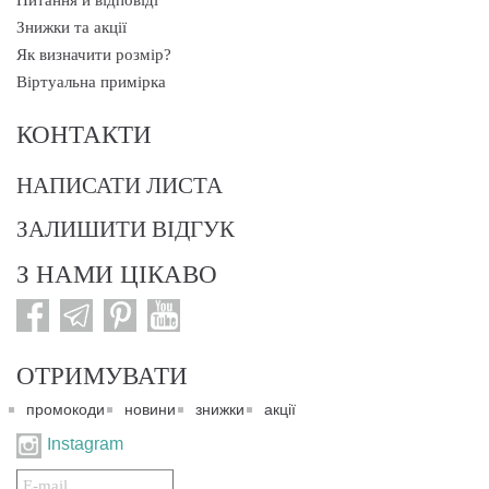
Питання й відповіді
Знижки та акції
Як визначити розмір?
Віртуальна примірка
КОНТАКТИ
НАПИСАТИ ЛИСТА
ЗАЛИШИТИ ВІДГУК
З НАМИ ЦІКАВО
ОТРИМУВАТИ
промокоди
новини
знижки
акції
Instagram
Подписаться