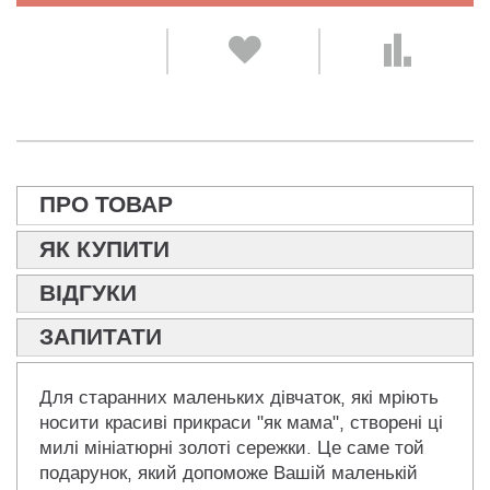
ПРО ТОВАР
ЯК КУПИТИ
ВІДГУКИ
ЗАПИТАТИ
Для старанних маленьких дівчаток, які мріють
носити красиві прикраси "як мама", створені ці
милі мініатюрні золоті сережки. Це саме той
подарунок, який допоможе Вашій маленькій