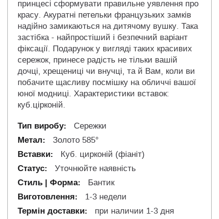
принцесі сформувати правильне уявлення про
красу. Акуратні петельки французьких замків
надійно замикаються на дитячому вушку. Така
застібка - найпростіший і безпечний варіант
фіксації. Подарунок у вигляді таких красивих
сережок, принесе радість не тільки вашій
дочці, хрещениці чи внучці, та й Вам, коли ви
побачите щасливу посмішку на обличчі вашої
юної модниці. Характеристики вставок:
куб.цірконій.
Сережки
Золото 585°
Куб. цирконій (фіаніт)
Уточнюйте наявність
Бантик
1-3 недели
при наличии 1-3 дня