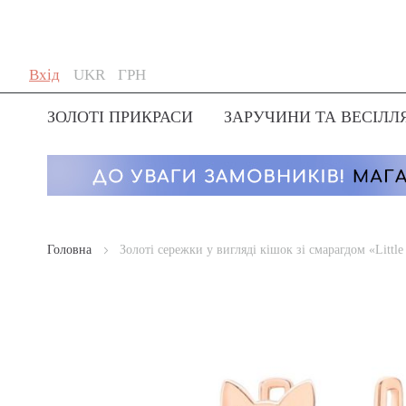
Skip
Мова
Валюта
Вхід
UKR
ГРН
to
Content
ЗОЛОТІ ПРИКРАСИ
ЗАРУЧИНИ ТА ВЕСІЛЛ
Головна
Золоті сережки у вигляді кішок зі смарагдом «Little 