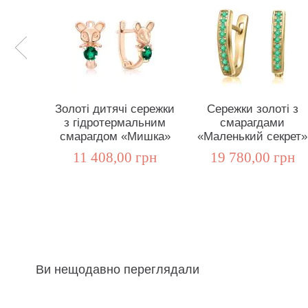
Золоті дитячі сережки
Сережки золоті з
з гідротермальним
смарагдами
смарагдом «Мишка»
«Маленький секрет»
11 408,00 грн
19 780,00 грн
Ви нещодавно переглядали