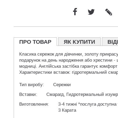
ПРО ТОВАР
ЯК КУПИТИ
ВІД
Класика сережок для дівчинки, золоту прикрас
подарунок на день народження або хрестини - ц
модниці. Англійська застібка гарантує комфорт
Характеристики вставок: гідротермальний смараг
Тип виробу:
Сережки
Вставки:
Смарагд, Гидротермальный изумр
Виготовлення:
3-4 тижні *послуга доступна
3 Карата