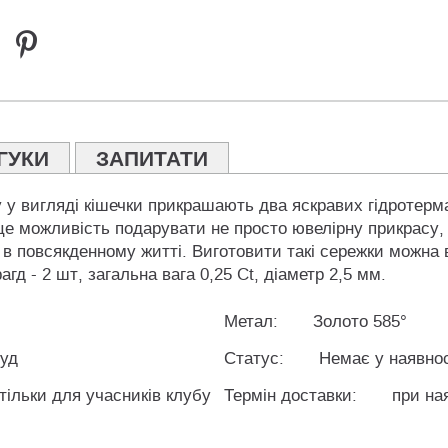
ГУКИ
ЗАПИТАТИ
у у вигляді кішечки прикрашають два яскравих гідротерм
е можливість подарувати не просто ювелірну прикрасу, 
 в повсякденному житті. Виготовити такі сережки можна 
д - 2 шт, загальна вага 0,25 Ct, діаметр 2,5 мм.
Метал:
Золото 585°
уд
Статус:
Немає у наявнос
 тільки для учасників клубу
Термін доставки:
при ная