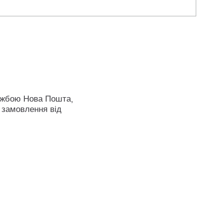
ужбою Нова Пошта,
 замовлення від