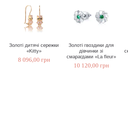
Золоті дитячі сережки
Золоті гвоздики для
«Kitty»
дівчинки зі
с
смарагдами «La fleur»
8 096,00 грн
10 120,00 грн