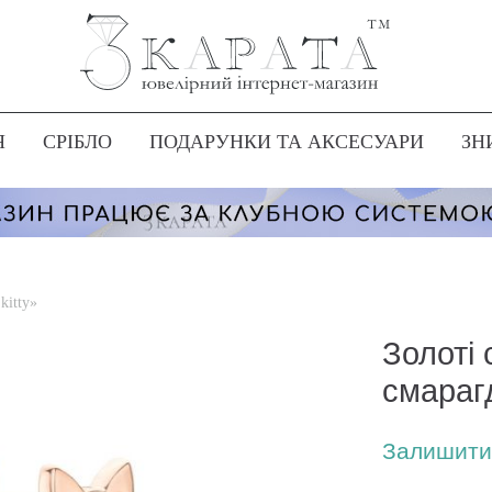
Я
СРІБЛО
ПОДАРУНКИ ТА АКСЕСУАРИ
ЗН
kitty»
Золоті 
смарагд
Залишити 