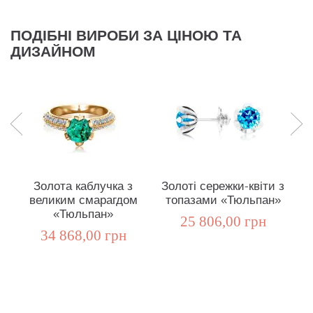
ПОДІБНІ ВИРОБИ ЗА ЦІНОЮ ТА
ДИЗАЙНОМ
Золота каблучка з
Золоті сережки-квіти з
великим смарагдом
топазами «Тюльпан»
к
«Тюльпан»
25 806,00 грн
34 868,00 грн