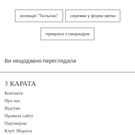
колекція "Тюльпан"
сережки у формі квітки
прикраси з смарагдом
Ви нещодавно переглядали
3 КАРАТА
Контакти
Про нас
Відгуки
Правила сайту
Партнерам
Клуб 3Карата