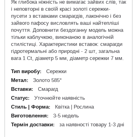
Як глибока ніжність не вимагає зайвих слів, так
і неповторні в своїй красі золоті сережки-
пусети з вставками смарагдів, лаконічно і без
зайвого пафосу висловлять ваші найтепліші
почуття. Доповнити бездоганну модель можна
тільки каблучкою, виконаною в аналогічній
стилістиці. Характеристики вставок: смарагди
гідротермальні або природні - 2 шт, загальна
вага 1 Ct, діаметр 5 мм, діаметр сережки 7 мм.
Сережки
Золото 585°
Смарагд
Уточнюйте наявність
Квітка | Рослина
3-5 недель
за наявності товару 1-3 дні