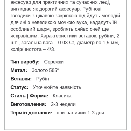
аксесуар для практичних та сучасних леді,
виглядає як дорогий аксесуар. Рубінові
гвоздики з цікавою закріпкою підійдуть молодій
дівчині з невеликою мочкою вуха, нададуть їй
особливий шарм, зроблять сяйво очей ще
яскравішим. Характеристики вставок: рубіни, 2
шт., загальна вага – 0.03 Ct, діаметр по 1,5 мм,
колір/чистота – 4/3.
Сережки
Золото 585°
Рубін
Уточнюйте наявність
Класика
2-3 недели
при наличии 1-3 дня