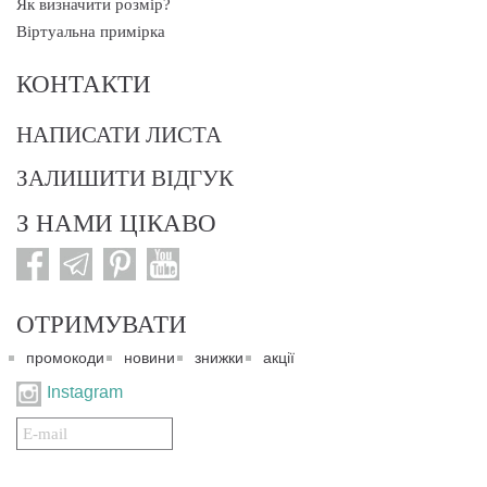
Як визначити розмір?
Віртуальна примірка
КОНТАКТИ
НАПИСАТИ ЛИСТА
ЗАЛИШИТИ ВІДГУК
З НАМИ ЦІКАВО
ОТРИМУВАТИ
промокоди
новини
знижки
акції
Instagram
Подписаться
на
нашу