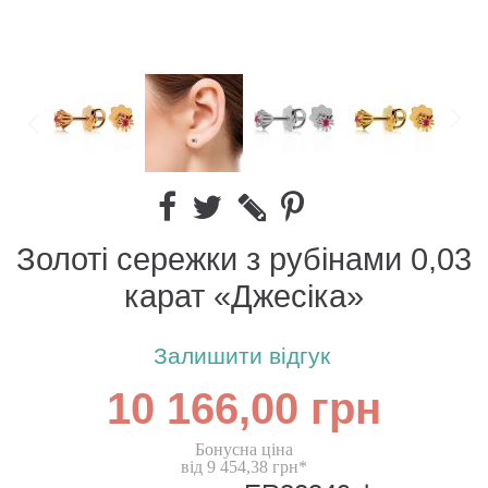
Золоті сережки з рубінами 0,03
карат «Джесіка»
Залишити відгук
10 166,00 грн
Бонусна ціна
від 9 454,38 грн*