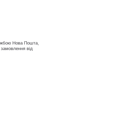
ужбою Нова Пошта,
 замовлення від