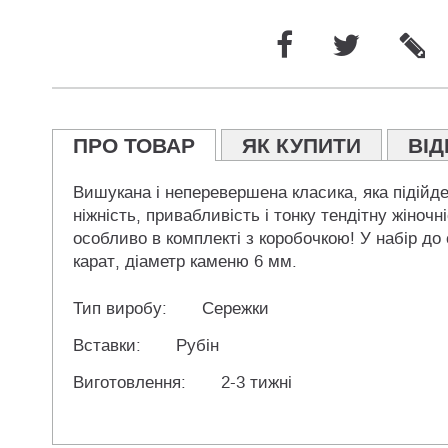
ПРО ТОВАР
ЯК КУПИТИ
ВІД
Вишукана і неперевершена класика, яка підійде 
ніжність, привабливість і тонку тендітну жіноч
особливо в комплекті з коробочкою! У набір до 
карат, діаметр каменю 6 мм.
Тип виробу:
Сережки
Вставки:
Рубін
Виготовлення:
2-3 тижні