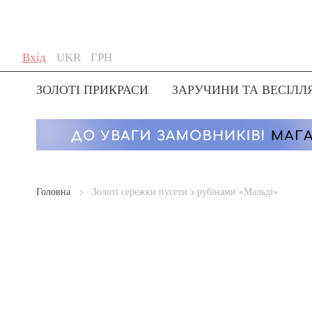
Skip
Мова
Валюта
Вхід
UKR
ГРН
to
Content
ЗОЛОТІ ПРИКРАСИ
ЗАРУЧИНИ ТА ВЕСІЛЛ
Головна
Золоті сережки пусети з рубінами «Мальді»