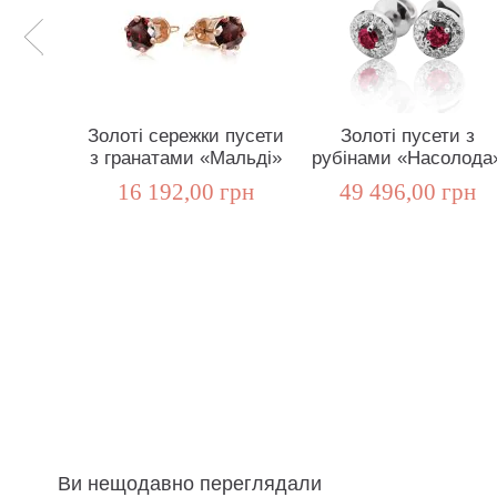
Золоті сережки пусети
Золоті пусети з
з гранатами «Мальді»
рубінами «Насолода
16 192,00 грн
49 496,00 грн
Ви нещодавно переглядали