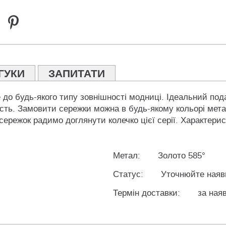
ГУКИ
ЗАПИТАТИ
до будь-якого типу зовнішності модниці. Ідеальний подар
ність. Замовити сережки можна в будь-якому кольорі мета
сережок радимо доглянути колечко цієї серії. Характерист
Метал:
Золото 585°
Статус:
Уточнюйте наяв
Термін доставки:
за наяв