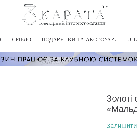
Я
СРІБЛО
ПОДАРУНКИ ТА АКСЕСУАРИ
ЗН
Золоті 
«Мальд
Залишити 