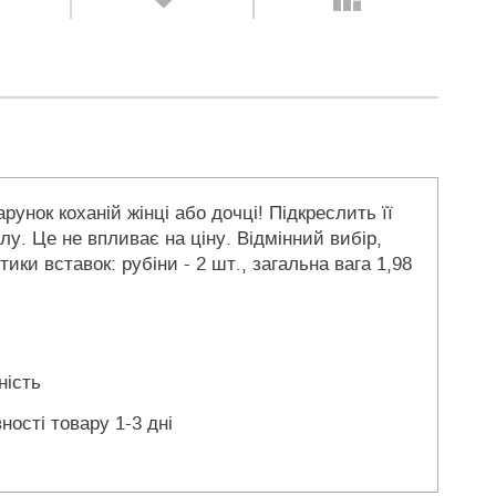
унок коханій жінці або дочці! Підкреслить її
лу. Це не впливає на ціну. Відмінний вибір,
ики вставок: рубіни - 2 шт., загальна вага 1,98
ність
ності товару 1-3 дні