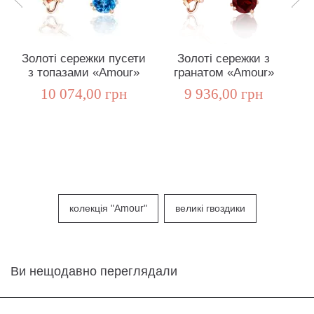
Золоті сережки пусети
Золоті сережки з
з топазами «Amour»
гранатом «Amour»
10 074,00 грн
9 936,00 грн
колекція "Amour"
великі гвоздики
Ви нещодавно переглядали