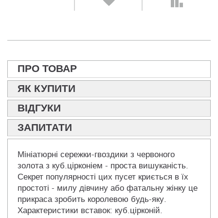
ПРО ТОВАР
ЯК КУПИТИ
ВІДГУКИ
ЗАПИТАТИ
Мініатюрні сережки-гвоздики з червоного
золота з куб.цірконіем - проста вишуканість.
Секрет популярності цих пусет криється в їх
простоті - милу дівчину або фатальну жінку це
прикраса зробить королевою будь-яку.
Характеристики вставок: куб.цірконій.