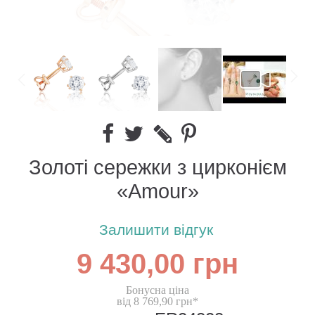
Золоті сережки з цирконієм
«Amour»
Залишити відгук
9 430,00 грн
Бонусна ціна
від 8 769,90 грн*