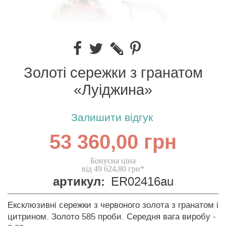
Золоті сережки з гранатом
«Луіджина»
Залишити відгук
53 360,00 грн
Бонусна ціна
від 49 624,80 грн*
артикул:
ER02416au
Ексклюзивні сережки з червоного золота з гранатом і
цитрином. Золото 585 проби. Середня вага виробу -