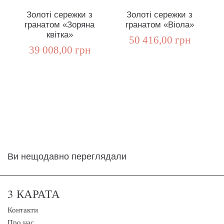
Золоті сережки з
Золоті сережки з
гранатом «Зоряна
гранатом «Віола»
квітка»
50 416,00 грн
39 008,00 грн
Ви нещодавно переглядали
3 КАРАТА
Контакти
Про нас