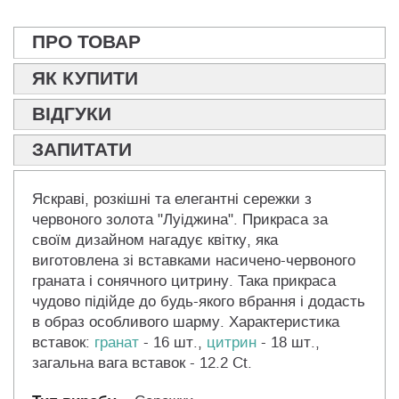
ПРО ТОВАР
ЯК КУПИТИ
ВІДГУКИ
ЗАПИТАТИ
Яскраві, розкішні та елегантні сережки з
червоного золота "Луіджина". Прикраса за
своїм дизайном нагадує квітку, яка
виготовлена зі вставками насичено-червоного
граната і сонячного цитрину. Така прикраса
чудово підійде до будь-якого вбрання і додасть
в образ особливого шарму. Характеристика
вставок:
гранат
- 16 шт.,
цитрин
- 18 шт.,
загальна вага вставок - 12.2 Ct.