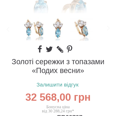
Золоті сережки з топазами
«Подих весни»
Залишити відгук
32 568,00 грн
Бонусна ціна
від 30 288,24 грн*