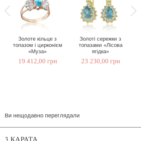
Золоте кільце з
Золоті сережки з
топазом і цирконієм
топазами «Лісова
т
«Муза»
ягідка»
19 412,00 грн
23 230,00 грн
Ви нещодавно переглядали
3 КАРАТА