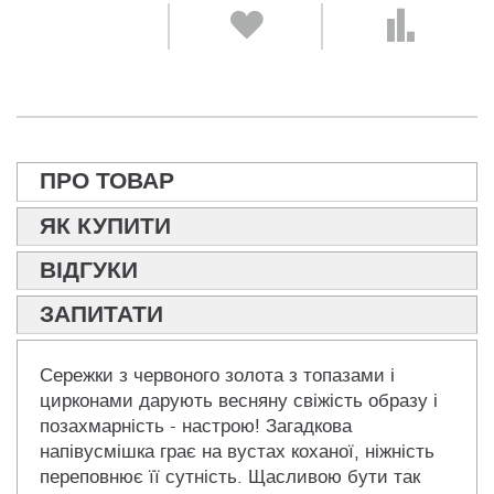
ПРО ТОВАР
ЯК КУПИТИ
ВІДГУКИ
ЗАПИТАТИ
Сережки з червоного золота з топазами і
цирконами дарують весняну свіжість образу і
позахмарність - настрою! Загадкова
напівусмішка грає на вустах коханої, ніжність
переповнює її сутність. Щасливою бути так