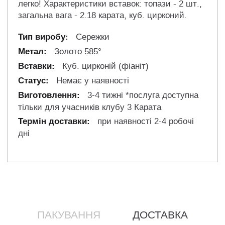
легко! Характеристики вставок: топази - 2 шт.,
загальна вага - 2.18 карата, куб. цирконий.
Сережки
Золото 585°
Куб. цирконій (фіаніт)
Немає у наявності
3-4 тижні *послуга доступна
тільки для учасників клубу 3 Карата
при наявності 2-4 робочі
дні
ПАКУВАННЯ
ДОСТАВКА