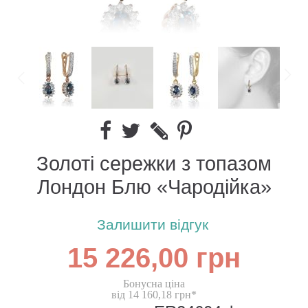
Золоті сережки з топазом
Лондон Блю «Чародійка»
Залишити відгук
15 226,00 грн
Бонусна ціна
від 14 160,18 грн*