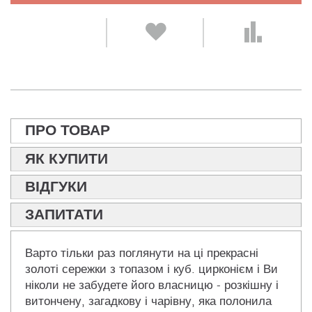
ПРО ТОВАР
ЯК КУПИТИ
ВІДГУКИ
ЗАПИТАТИ
Варто тільки раз поглянути на ці прекрасні
золоті сережки з топазом і куб. цирконієм і Ви
ніколи не забудете його власницю - розкішну і
витончену, загадкову і чарівну, яка полонила