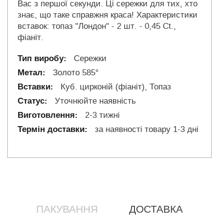
Вас з першої секунди. Ці сережки для тих, хто
знає, що таке справжня краса! Характеристики
вставок: топаз "Лондон" - 2 шт. - 0,45 Ct.,
фіаніт.
Сережки
Золото 585°
Куб. цирконій (фіаніт), Топаз
Уточнюйте наявність
2-3 тижні
за наявності товару 1-3 дні
ПАКУВАННЯ
ДОСТАВКА