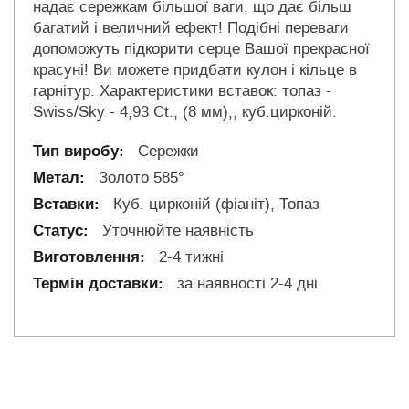
надає сережкам більшої ваги, що дає більш
багатий і величний ефект! Подібні переваги
допоможуть підкорити серце Вашої прекрасної
красуні! Ви можете придбати кулон і кільце в
гарнітур. Характеристики вставок: топаз -
Swiss/Sky - 4,93 Ct., (8 мм),, куб.цирконій.
Сережки
Золото 585°
Куб. цирконій (фіаніт), Топаз
Уточнюйте наявність
2-4 тижні
за наявності 2-4 дні