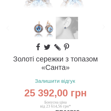
Золоті сережки з топазом
«Санта»
Залишити відгук
25 392,00 грн
Бонусна ціна
від 23 614,56 грн*