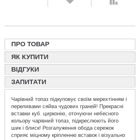
ПРО ТОВАР
ЯК КУПИТИ
ВІДГУКИ
ЗАПИТАТИ
Чарівний топаз підкуповує своїм мерехтінням і
переливами сяйва чудових граней! Прекрасні
вставки куб. цирконію, оточуючи небесного
кольору чарівний топаз, підкреслюють його
шик і блиск! Розгалуження обода сережок
сприяє міцному кріпленню вставок і візуально