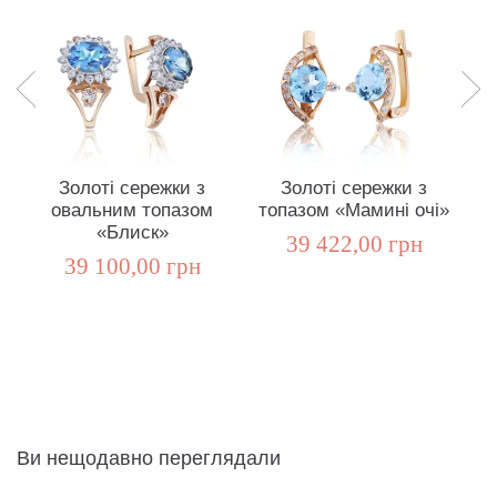
Золоті сережки з
Золоті сережки з
овальним топазом
топазом «Мамині очі»
«Блиск»
39 422,00 грн
39 100,00 грн
Ви нещодавно переглядали