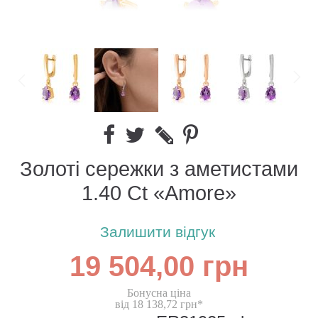
Золоті сережки з аметистами
1.40 Ct «Amore»
Залишити відгук
19 504,00 грн
Бонусна ціна
від 18 138,72 грн*