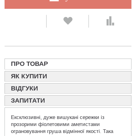
ПРО ТОВАР
ЯК КУПИТИ
ВІДГУКИ
ЗАПИТАТИ
Ексклюзивні, дуже вишукані сережки із
прозорими фіолетовими аметистами
ограновування груша відмінної якості. Така