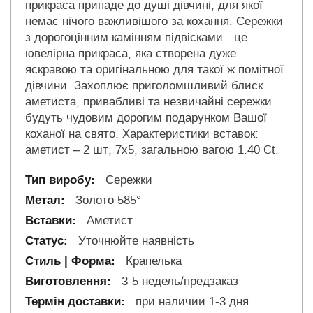
прикраса припаде до душі дівчині, для якої
немає нічого важливішого за кохання. Сережки
з дорогоцінним камінням підвісками - це
ювелірна прикраса, яка створена дуже
яскравою та оригінальною для такої ж помітної
дівчини. Захоплює приголомшливий блиск
аметиста, привабливі та незвичайні сережки
будуть чудовим дорогим подарунком Вашої
коханої на свято. Характеристики вставок:
аметист – 2 шт, 7х5, загальною вагою 1.40 Ct.
Сережки
Золото 585°
Аметист
Уточнюйте наявність
Крапелька
3-5 недель/предзаказ
при наличии 1-3 дня