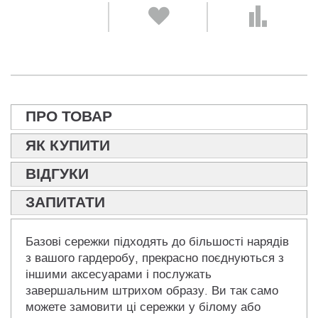
ПРО ТОВАР
ЯК КУПИТИ
ВІДГУКИ
ЗАПИТАТИ
Базові сережки підходять до більшості нарядів
з вашого гардеробу, прекрасно поєднуються з
іншими аксесуарами і послужать
завершальним штрихом образу. Ви так само
можете замовити ці сережки у білому або