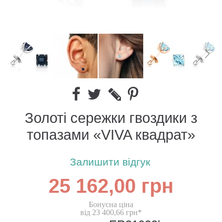
Золоті сережки гвоздики з
топазами «VIVA квадрат»
Залишити відгук
25 162,00 грн
Бонусна ціна
від 23 400,66 грн*