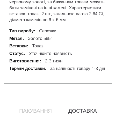
червоному золоті, за бажанням топази можуть
бути замінені на інші камені.
Характеристики
вставок: топаз -2 шт, загальною вагою 2.64 Ct,
діаметр каменів по 6 х 6 мм.
Сережки
Золото 585°
Топаз
Уточнюйте наявність
2-3 тижні
за наявності товару 1-3 дні
ПАКУВАННЯ
ДОСТАВКА