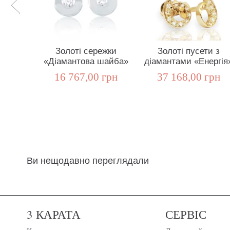
Золоті сережки
Золоті пусети з
«Діамантова шайба»
діамантами «Енергія
16 767,00 грн
37 168,00 грн
Ви нещодавно переглядали
3 КАРАТА
СЕРВІС