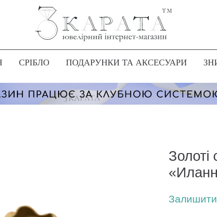
Я
СРІБЛО
ПОДАРУНКИ ТА АКСЕСУАРИ
ЗН
Золоті
«Илан
Залишити 