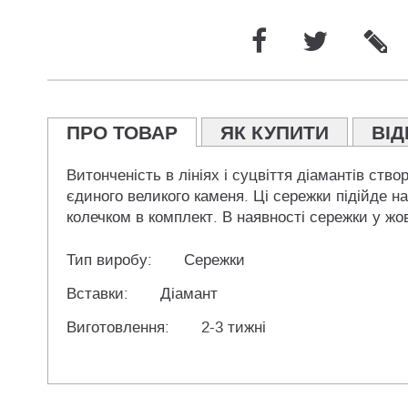
ПРО ТОВАР
ЯК КУПИТИ
ВІД
Витонченість в лініях і суцвіття діамантів ст
єдиного великого каменя. Ці сережки підійде на
колечком в комплект. В наявності сережки у жов
Тип виробу:
Сережки
Вставки:
Діамант
Виготовлення:
2-3 тижні