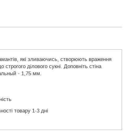
іамантів, які зливаючись, створюють враження
о строгого ділового сукні. Доповніть стіна
альный - 1,75 мм.
ність
ності товару 1-3 дні