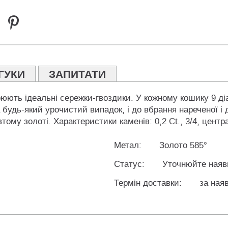
ГУКИ
ЗАПИТАТИ
ворюють ідеальні сережки-гвоздики. У кожному кошику 9 д
 будь-який урочистий випадок, і до вбрання нареченої і д
тому золоті. Характеристики каменів: 0,2 Ct., 3/4, центр
Метал:
Золото 585°
Статус:
Уточнюйте наяв
Термін доставки:
за наяв