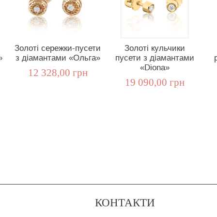
Золоті сережки-пусети
Золоті кульчики
»
з діамантами «Ольга»
пусети з діамантами
«Diona»
12 328,00 грн
19 090,00 грн
КОНТАКТИ