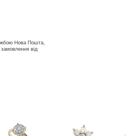
ужбою Нова Пошта,
 замовлення від