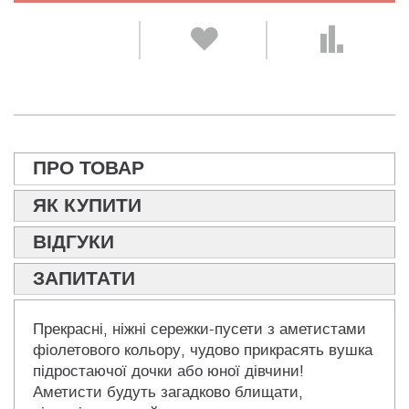
ПРО ТОВАР
ЯК КУПИТИ
ВІДГУКИ
ЗАПИТАТИ
Прекрасні, ніжні сережки-пусети з аметистами
фіолетового кольору, чудово прикрасять вушка
підростаючої дочки або юної дівчини!
Аметисти будуть загадково блищати,