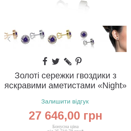
Золоті сережки гвоздики з
яскравими аметистами «Night»
Залишити відгук
27 646,00 грн
Бонусна ціна