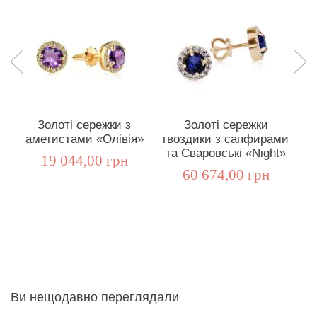
Золоті сережки з
Золоті сережки
аметистами «Олівія»
гвоздики з сапфирами
та Сваровські «Night»
19 044,00 грн
60 674,00 грн
Ви нещодавно переглядали