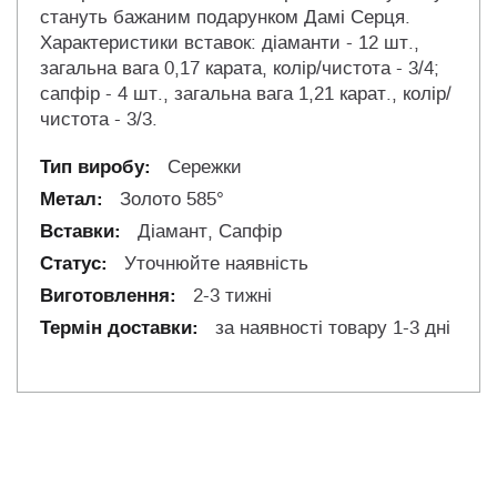
стануть бажаним подарунком Дамі Серця.
Характеристики вставок: діаманти - 12 шт.,
загальна вага 0,17 карата, колір/чистота - 3/4;
сапфір - 4 шт., загальна вага 1,21 карат., колір/
чистота - 3/3.
Сережки
Золото 585°
Діамант, Сапфір
Уточнюйте наявність
2-3 тижні
за наявності товару 1-3 дні