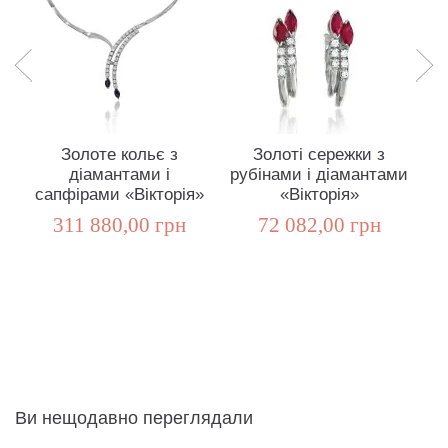
Золоте кольє з
Золоті сережки з
діамантами і
рубінами і діамантами
сапфірами «Вікторія»
«Вікторія»
д
311 880,00 грн
72 082,00 грн
Ви нещодавно переглядали