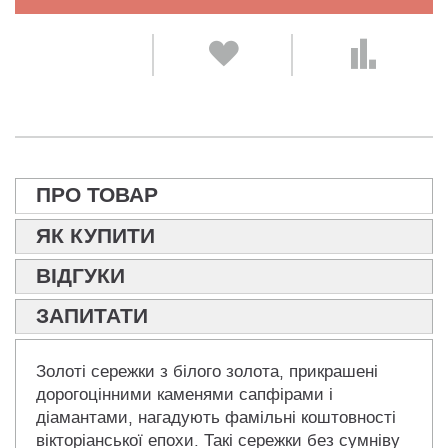
ПРО ТОВАР
ЯК КУПИТИ
ВІДГУКИ
ЗАПИТАТИ
Золоті сережки з білого золота, прикрашені
дорогоцінними каменями сапфірами і
діамантами, нагадують фамільні коштовності
вікторіанської епохи. Такі сережки без сумніву