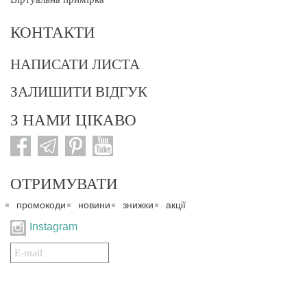
КОНТАКТИ
НАПИСАТИ ЛИСТА
ЗАЛИШИТИ ВІДГУК
З НАМИ ЦІКАВО
ОТРИМУВАТИ
промокоди
новини
знижки
акції
Instagram
Подписаться
на
нашу
рассылку: