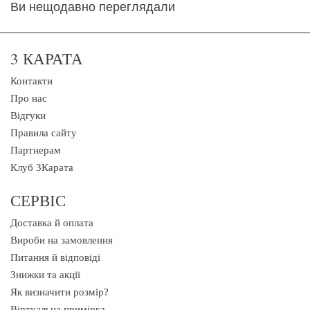
Ви нещодавно переглядали
3 КАРАТА
Контакти
Про нас
Відгуки
Правила сайту
Партнерам
Клуб 3Карата
СЕРВІС
Доставка й оплата
Вироби на замовлення
Питання й відповіді
Знижки та акції
Як визначити розмір?
Віртуальна примірка