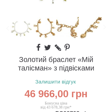
Золотий браслет «Мій
талісман» з підвісками
Залишити відгук
46 966,00 грн
Бонусна ціна
від 43 678,38 грн*