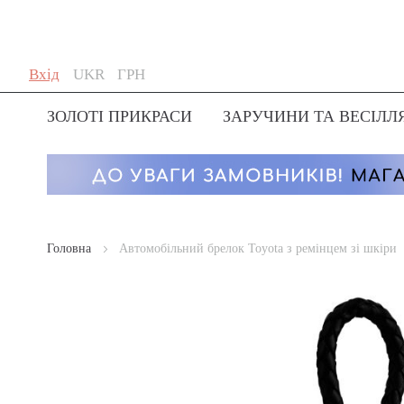
Skip
Мова
Валюта
Вхід
UKR
ГРН
to
Content
ЗОЛОТІ ПРИКРАСИ
ЗАРУЧИНИ ТА ВЕСІЛЛ
Головна
Автомобільний брелок Toyota з ремінцем зі шкіри