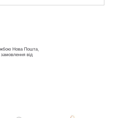
ужбою Нова Пошта,
 замовлення від