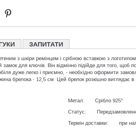
ГУКИ
ЗАПИТАТИ
теним з шкіри ремінцем і срібною вставкою з логотипом
 замок для ключів. Він відмінно підійде для того, щоб п
обіля дуже легко і приємно, - необхідно оформити замов
на брелока - 12,5 см. Цей брелок розкішно виглядає в о
Метал:
Срібло 925°
Статус:
Передзамовлен
Термін доставки:
при на