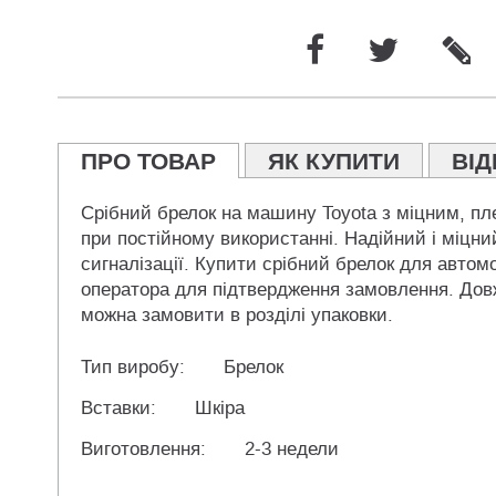
ПРО ТОВАР
ЯК КУПИТИ
ВІД
Срібний брелок на машину Toyota з міцним, пле
при постійному використанні. Надійний і міцний
сигналізації. Купити срібний брелок для автом
оператора для підтвердження замовлення. Довжи
можна замовити в розділі упаковки.
Тип виробу:
Брелок
Вставки:
Шкіра
Виготовлення:
2-3 недели