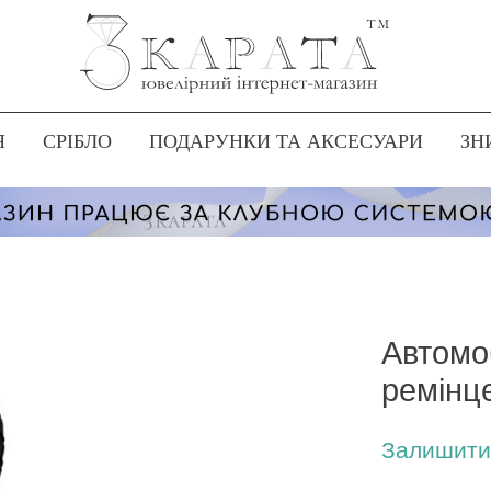
Я
СРІБЛО
ПОДАРУНКИ ТА АКСЕСУАРИ
ЗН
Автомо
ремінце
Залишити 