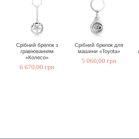
Срібний брелок з
Срібний брелок для
гравіюванням
машини «Toyota»
«Колесо»
5 060,00 грн
6 670,00 грн