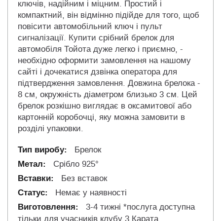
ключів, надійним і міцним. Простий і
компактний, він відмінно підійде для того, щоб
повісити автомобільний ключ і пульт
сигналізації. Купити срібний брелок для
автомобіля Тойота дуже легко і приємно, -
необхідно оформити замовлення на нашому
сайті і дочекатися дзвінка оператора для
підтвердження замовлення. Довжина брелока -
8 см, окружність діаметром близько 3 см. Цей
брелок розкішно виглядає в оксамитової або
картонній коробочці, яку можна замовити в
розділі упаковки.
Брелок
Срібло 925°
Без вставок
Немає у наявності
3-4 тижні *послуга доступна
тільки для учасників клубу 3 Карата