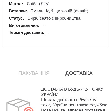
Срібло 925°
Емаль, Куб. цирконій (фіаніт)
Виріб знято з виробництва
-
-
ПАКУВАННЯ
ДОСТАВКА
ДОСТАВКА В БУДЬ-ЯКУ ТОЧКУ
УКРАЇНИ
Швидка доставка в будь-яку
точку України поштовою службою
Нова Пошта, адресна доставка в