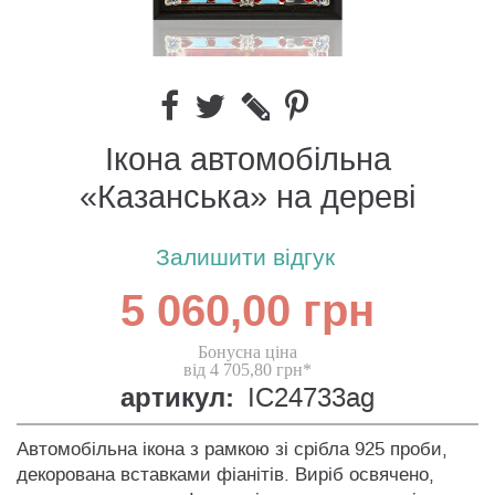
Ікона автомобільна
«Казанська» на дереві
Залишити відгук
5 060,00 грн
Бонусна ціна
від 4 705,80 грн*
артикул:
IC24733ag
Автомобільна ікона з рамкою зі срібла 925 проби,
декорована вставками фіанітів. Виріб освячено,