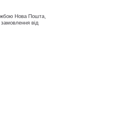
ужбою Нова Пошта,
 замовлення від