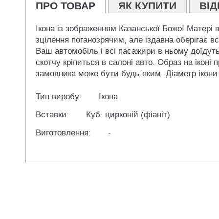
ПРО ТОВАР
ЯК КУПИТИ
ВІД
Ікона із зображенням Казанської Божої Матері 
зцілення поганозрячим, але іздавна оберігає в
Ваш автомобіль і всі пасажири в ньому доїдуть 
скотчу кріпиться в салоні авто. Образ на іконі
замовника може бути будь-яким. Діаметр ікони
Тип виробу:
Ікона
Вставки:
Куб. цирконій (фіаніт)
Виготовлення:
-