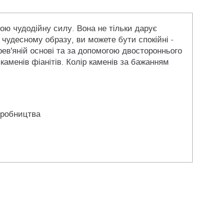
вою чудодійну силу. Вона не тільки дарує
 чудесному образу, ви можете бути спокійні -
рев'яній основі та за допомогою двостороннього
каменів фіанітів. Колір каменів за бажанням
иробництва