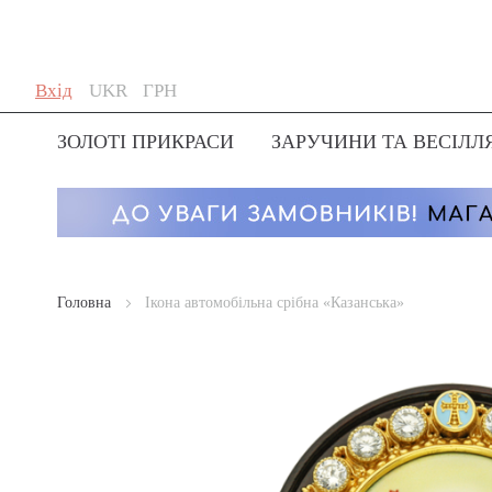
Skip
Мова
Валюта
Вхід
UKR
ГРН
to
Content
ЗОЛОТІ ПРИКРАСИ
ЗАРУЧИНИ ТА ВЕСІЛЛ
Головна
Ікона автомобільна срібна «Казанська»