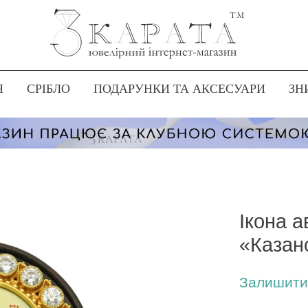
Я
СРІБЛО
ПОДАРУНКИ ТА АКСЕСУАРИ
ЗН
Ікона а
«Казан
Залишити 