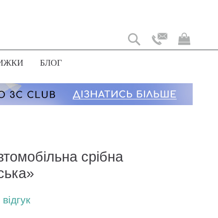
Мій
коши
ИЖКИ
БЛОГ
втомобільна срібна
ська»
відгук