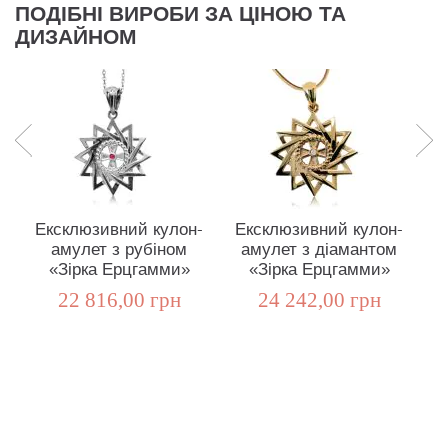
ПОДІБНІ ВИРОБИ ЗА ЦІНОЮ ТА
ДИЗАЙНОМ
Ексклюзивний кулон-
Ексклюзивний кулон-
Е
амулет з рубіном
амулет з діамантом
«Зірка Ерцгамми»
«Зірка Ерцгамми»
22 816,00 грн
24 242,00 грн