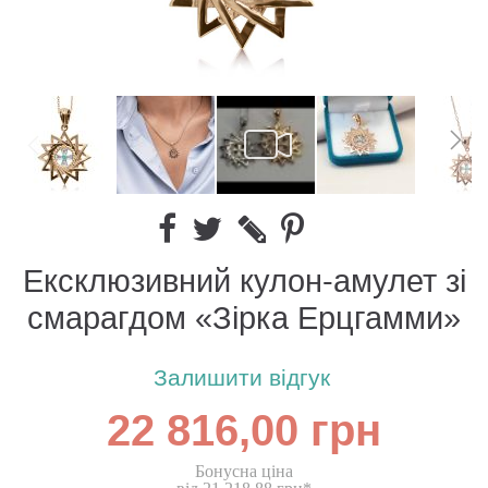
Ексклюзивний кулон-амулет зі
смарагдом «Зірка Ерцгамми»
Залишити відгук
22 816,00 грн
Бонусна ціна