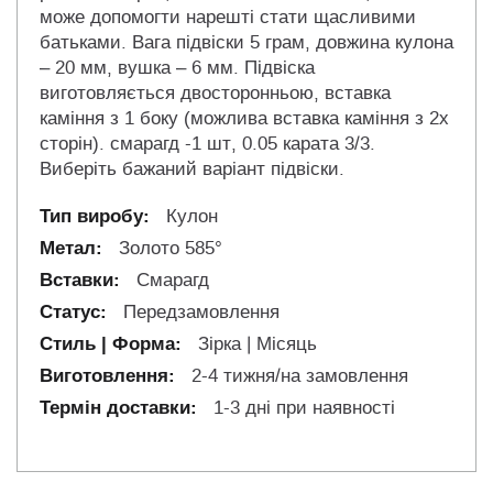
може допомогти нарешті стати щасливими
батьками. Вага підвіски 5 грам, довжина кулона
– 20 мм, вушка – 6 мм. Підвіска
виготовляється двосторонньою, вставка
каміння з 1 боку (можлива вставка каміння з 2х
сторін). смарагд -1 шт, 0.05 карата 3/3.
Виберіть бажаний варіант підвіски.
Кулон
Золото 585°
Смарагд
Передзамовлення
Зірка | Місяць
2-4 тижня/на замовлення
1-3 дні при наявності