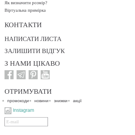
Як визначити розмір?
Віртуальна примірка
КОНТАКТИ
НАПИСАТИ ЛИСТА
ЗАЛИШИТИ ВІДГУК
З НАМИ ЦІКАВО
ОТРИМУВАТИ
промокоди
новини
знижки
акції
Instagram
Подписаться
на
нашу