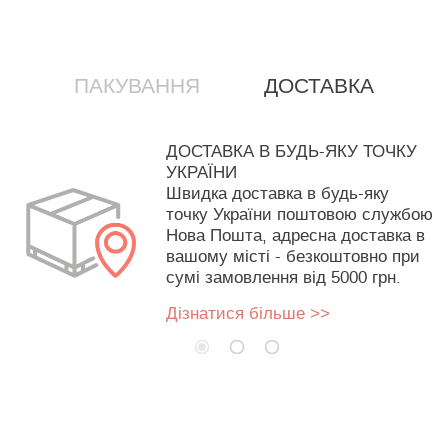
ПАКУВАННЯ
ДОСТАВКА
ДОСТАВКА В БУДЬ-ЯКУ ТОЧКУ
УКРАЇНИ
Швидка доставка в будь-яку
точку України поштовою службою
Нова Пошта, адресна доставка в
вашому місті - безкоштовно при
сумі замовлення від 5000 грн.
Дізнатися більше >>