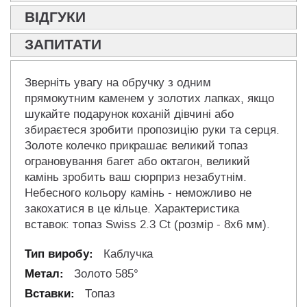
ВІДГУКИ
ЗАПИТАТИ
Зверніть увагу на обручку з одним
прямокутним каменем у золотих лапках, якщо
шукайте подарунок коханій дівчині або
збираєтеся зробити пропозицію руки та серця.
Золоте колечко прикрашає великий топаз
ограновування багет або октагон, великий
камінь зробить ваш сюрприз незабутнім.
Небесного кольору камінь - неможливо не
закохатися в це кільце. Характеристика
вставок: топаз Swiss 2.3 Ct (розмір - 8х6 мм).
Каблучка
Золото 585°
Топаз