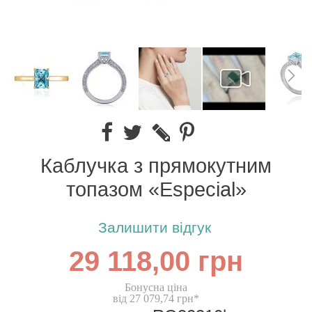
Каблучка з прямокутним
топазом «Especial»
Залишити відгук
29 118,00 грн
Бонусна ціна
від 27 079,74 грн*