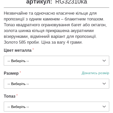
артикул:
RG32310ka
Незвичайне та одночасно класичне кільце для
пропозиції з одним каменем – блакитним топазом.
Топаз квадратного ограновування багет або октагон,
золота шинка кільця прикрашена акуратними
візерунками, відмінний варіант для пропозиції.
Золото 585 проби. Ціна за вагу 4 грами.
Цвет металла
Размер
Дізнатись розмір
Топаз