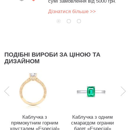
сумі замовлення від 5000 грн.
Дізнатися більше >>
ПОДІБНІ ВИРОБИ ЗА ЦІНОЮ ТА
ДИЗАЙНОМ
Каблучка з
Каблучка з одним
прямокутним горним
смарагдом огранки
хрусталем «Especial»
багет «Especial»