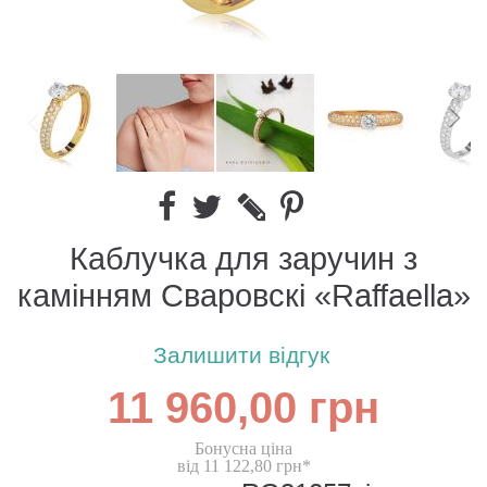
Каблучка для заручин з
камінням Сваровскі «Raffaella»
Залишити відгук
11 960,00 грн
Бонусна ціна
від 11 122,80 грн*