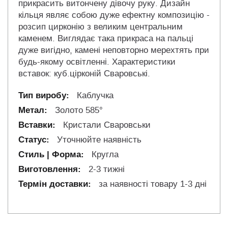
прикрасить витончену дівочу руку. Дизайн
кільця являє собою дуже ефектну композицію -
розсип цирконію з великим центральним
каменем. Виглядає така прикраса на пальці
дуже вигідно, камені неповторно мерехтять при
будь-якому освітленні. Характеристики
вставок: куб.цірконій Сваровські.
Каблучка
Золото 585°
Кристали Сваровськи
Уточнюйте наявність
Кругла
2-3 тижні
за наявності товару 1-3 дні