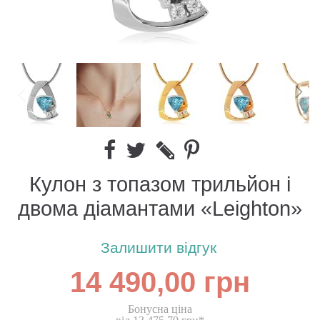
Кулон з топазом трильйон і
двома діамантами «Leighton»
Залишити відгук
14 490,00 грн
Бонусна ціна