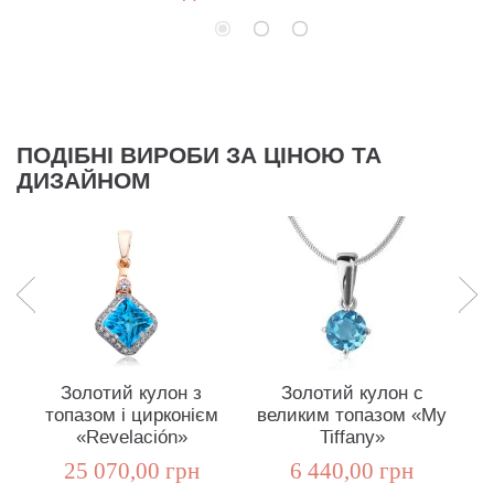
ПОДІБНІ ВИРОБИ ЗА ЦІНОЮ ТА
ДИЗАЙНОМ
Золотий кулон з
Золотий кулон с
топазом і цирконієм
великим топазом «My
«Revelación»
Tiffany»
25 070,00 грн
6 440,00 грн