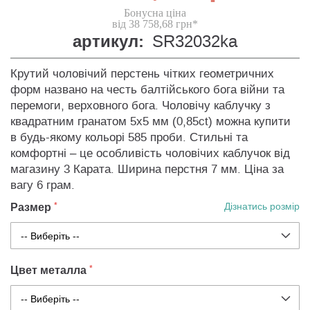
Бонусна ціна
від 38 758,68 грн*
артикул:
SR32032ka
Крутий чоловічий перстень чітких геометричних
форм названо на честь балтійського бога війни та
перемоги, верховного бога. Чоловічу каблучку з
квадратним гранатом 5х5 мм (0,85ct) можна купити
в будь-якому кольорі 585 проби. Стильні та
комфортні – це особливість чоловічих каблучок від
магазину 3 Карата. Ширина перстня 7 мм. Ціна за
вагу 6 грам.
Размер
Дізнатись розмір
Цвет металла