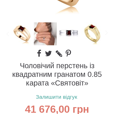
Чоловічий перстень із
квадратним гранатом 0.85
карата «Святовіт»
Залишити відгук
41 676,00 грн