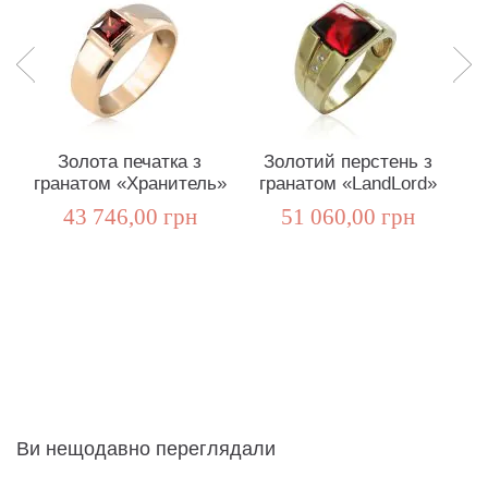
Золота печатка з
Золотий перстень з
гранатом «Хранитель»
гранатом «LandLord»
43 746,00 грн
51 060,00 грн
Ви нещодавно переглядали