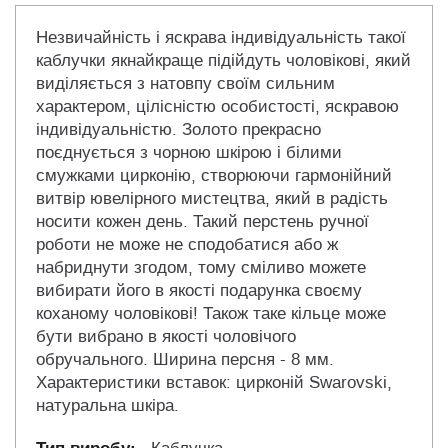
Незвичайність і яскрава індивідуальність такої
каблучки якнайкраще підійдуть чоловікові, який
виділяється з натовпу своїм сильним
характером, цілісністю особистості, яскравою
індивідуальністю. Золото прекрасно
поєднується з чорною шкірою і білими
смужками цирконію, створюючи гармонійний
витвір ювелірного мистецтва, який в радість
носити кожен день. Такий перстень ручної
роботи не може не сподобатися або ж
набриднути згодом, тому сміливо можете
вибирати його в якості подарунка своєму
коханому чоловікові! Також таке кільце може
бути вибрано в якості чоловічого
обручального. Ширина персня - 8 мм.
Характеристики вставок: цирконій Swarovski,
натуральна шкіра.