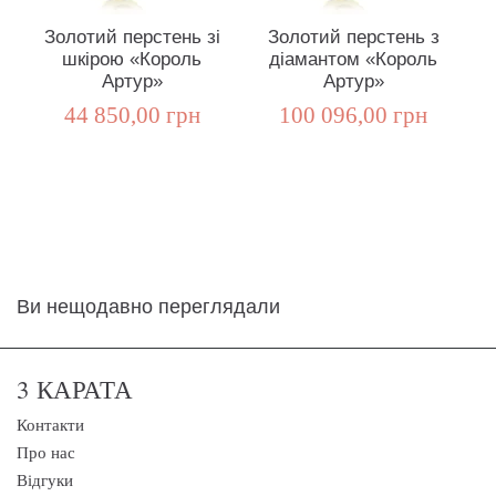
Золотий перстень зі
Золотий перстень з
шкірою «Король
діамантом «Король
ч
Артур»
Артур»
44 850,00 грн
100 096,00 грн
Ви нещодавно переглядали
3 КАРАТА
Контакти
Про нас
Відгуки