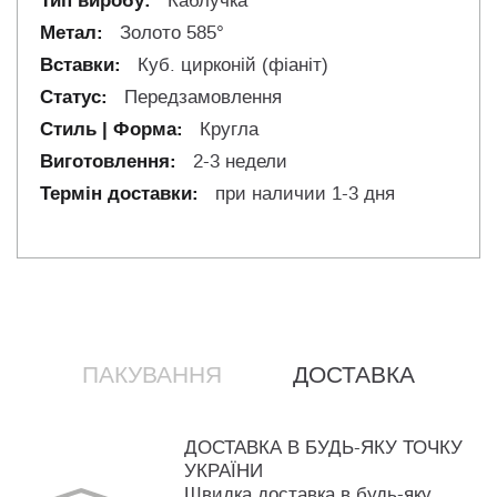
Каблучка
Золото 585°
Куб. цирконій (фіаніт)
Передзамовлення
Кругла
2-3 недели
при наличии 1-3 дня
ПАКУВАННЯ
ДОСТАВКА
ДОСТАВКА В БУДЬ-ЯКУ ТОЧКУ
УКРАЇНИ
Швидка доставка в будь-яку