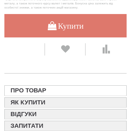
металу, а також поточного курсу валют і металів. Бонусна ціна залежить від
особистої знижки, а також поточних акцій магазину.
Купити
ПРО ТОВАР
ЯК КУПИТИ
ВІДГУКИ
ЗАПИТАТИ