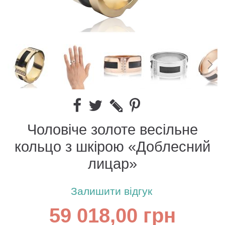
Чоловіче золоте весільне
кольцо з шкірою «Доблесний
лицар»
Залишити відгук
59 018,00 грн