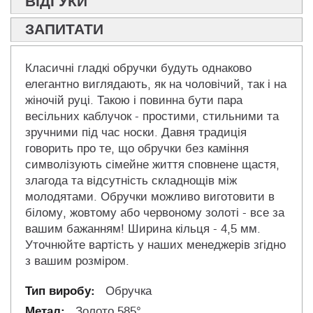
ВІДГУКИ
ЗАПИТАТИ
Класичні гладкі обручки будуть однаково
елегантно виглядають, як на чоловічий, так і на
жіночій руці. Такою і повинна бути пара
весільних каблучок - простими, стильними та
зручними під час носки. Давня традиція
говорить про те, що обручки без каміння
символізують сімейне життя сповнене щастя,
злагода та відсутність складнощів між
молодятами. Обручки можливо виготовити в
білому, жовтому або червоному золоті - все за
вашим бажанням! Ширина кільця - 4,5 мм.
Уточнюйте вартість у наших менеджерів згідно
з вашим розміром.
Обручка
Золото 585°