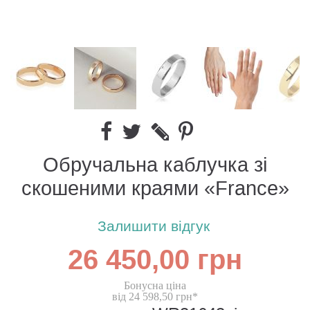
Обручальна каблучка зі
скошеними краями «France»
Залишити відгук
26 450,00 грн
Бонусна ціна
від 24 598,50 грн*