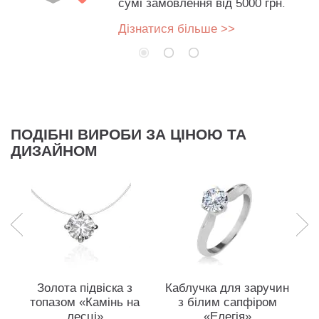
сумі замовлення від 5000 грн.
Дізнатися більше >>
ПОДІБНІ ВИРОБИ ЗА ЦІНОЮ ТА
ДИЗАЙНОМ
Золота підвіска з
Каблучка для заручин
топазом «Камінь на
з білим сапфіром
Св
лесці»
«Елегія»