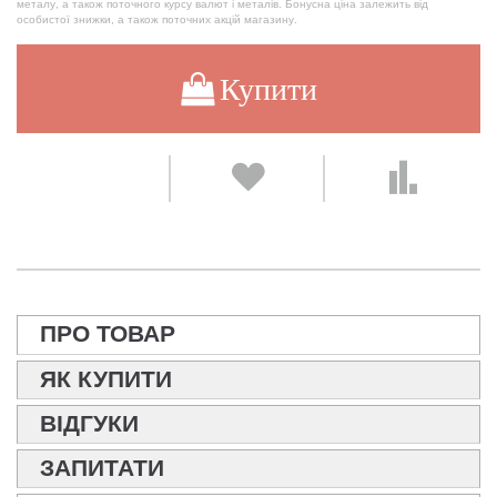
металу, а також поточного курсу валют і металів. Бонусна ціна залежить від
особистої знижки, а також поточних акцій магазину.
Купити
ПРО ТОВАР
ЯК КУПИТИ
ВІДГУКИ
ЗАПИТАТИ