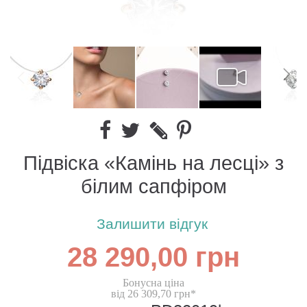
Підвіска «Камінь на лесці» з
білим сапфіром
Залишити відгук
28 290,00 грн
Бонусна ціна
від 26 309,70 грн*