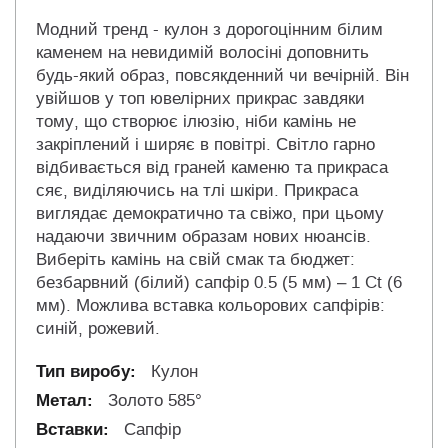
Модний тренд - кулон з дорогоцінним білим
каменем на невидимій волосіні доповнить
будь-який образ, повсякденний чи вечірній. Він
увійшов у топ ювелірних прикрас завдяки
тому, що створює ілюзію, ніби камінь не
закріплений і ширяє в повітрі. Світло гарно
відбивається від граней каменю та прикраса
сяє, виділяючись на тлі шкіри. Прикраса
виглядає демократично та свіжо, при цьому
надаючи звичним образам нових нюансів.
Виберіть камінь на свій смак та бюджет:
безбарвний (білий) сапфір 0.5 (5 мм) – 1 Ct (6
мм). Можлива вставка кольорових сапфірів:
синій, рожевий.
Кулон
Золото 585°
Сапфір