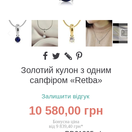
Золотий кулон з одним
сапфіром «Retba»
Залишити відгук
10 580,00 грн
Бонусна ціна
від 9 839,40 грн*