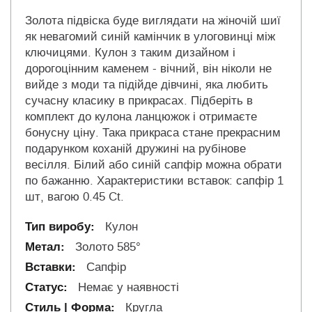
Золота підвіска буде виглядати на жіночій шиї
як невагомий синій камінчик в улоговинці між
ключицями. Кулон з таким дизайном і
дорогоцінним каменем - вічний, він ніколи не
вийде з моди та підійде дівчині, яка любить
сучасну класику в прикрасах. Підберіть в
комплект до кулона ланцюжок і отримаєте
бонусну ціну. Така прикраса стане прекрасним
подарунком коханій дружині на рубінове
весілля. Білий або синій сапфір можна обрати
по бажанню. Характеристики вставок: сапфір 1
шт, вагою 0.45 Ct.
Кулон
Золото 585°
Сапфір
Немає у наявності
Кругла