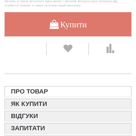
металу, а також поточного курсу валют і металів. Бонусна ціна залежить від
особистої знижки, а також поточних акцій магазину.
Купити
ПРО ТОВАР
ЯК КУПИТИ
ВІДГУКИ
ЗАПИТАТИ