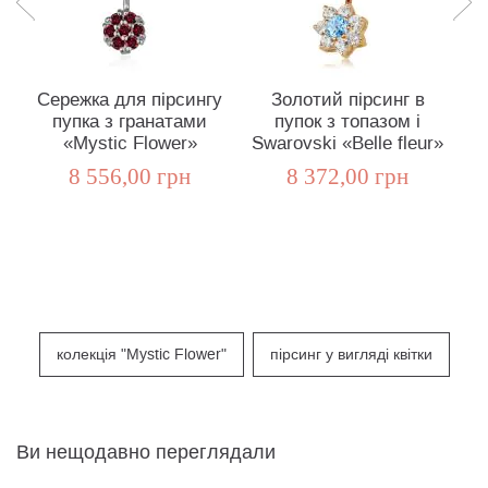
Сережка для пірсингу
Золотий пірсинг в
С
пупка з гранатами
пупок з топазом і
«Mystic Flower»
Swarovski «Belle fleur»
8 556,00 грн
8 372,00 грн
колекція "Mystic Flower"
пірсинг у вигляді квітки
Ви нещодавно переглядали