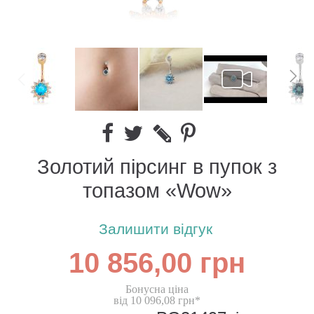
Золотий пірсинг в пупок з
топазом «Wow»
Залишити відгук
10 856,00 грн
Бонусна ціна
від 10 096,08 грн*