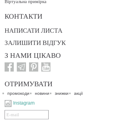
Віртуальна примірка
КОНТАКТИ
НАПИСАТИ ЛИСТА
ЗАЛИШИТИ ВІДГУК
З НАМИ ЦІКАВО
ОТРИМУВАТИ
промокоди
новини
знижки
акції
Instagram
Подписаться
на
нашу
рассылку: