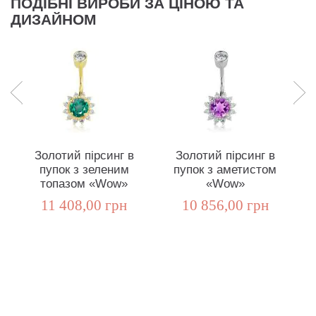
ПОДІБНІ ВИРОБИ ЗА ЦІНОЮ ТА
ДИЗАЙНОМ
Золотий пірсинг в
Золотий пірсинг в
пупок з зеленим
пупок з аметистом
топазом «Wow»
«Wow»
Sw
11 408,00 грн
10 856,00 грн