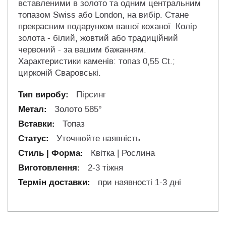
вставленими в золото та одним центральним
топазом Swiss або London, на вибір. Стане
прекрасним подарунком вашої коханої. Колір
золота - білий, жовтий або традиційний
червоний - за вашим бажанням.
Характеристики каменів: топаз 0,55 Ct.;
цирконій Сваровські.
Пірсинг
Золото 585°
Топаз
Уточнюйте наявність
Квітка | Рослина
2-3 тіжня
при наявності 1-3 дні