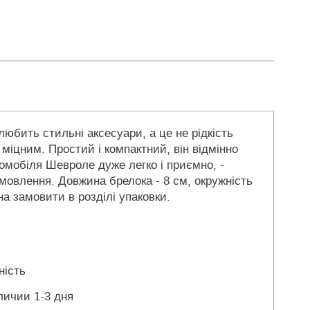
юбить стильні аксесуари, а це не рідкість
 міцним. Простий і компактний, він відмінно
томобіля Шевроле дуже легко і приємно, -
мовлення. Довжина брелока - 8 см, окружність
а замовити в розділі упаковки.
ність
личии 1-3 дня