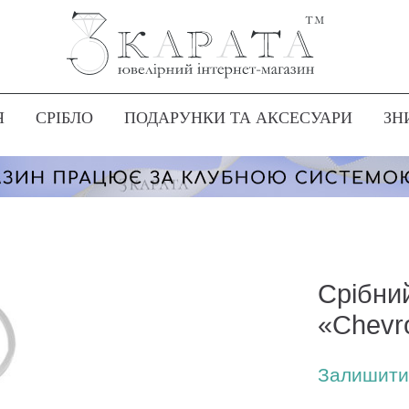
Я
СРІБЛО
ПОДАРУНКИ ТА АКСЕСУАРИ
ЗН
Срібни
«Chevro
Залишити 