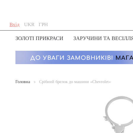
Skip
Мова
Валюта
Вхід
UKR
ГРН
to
Content
ЗОЛОТІ ПРИКРАСИ
ЗАРУЧИНИ ТА ВЕСІЛЛ
Головна
Срібний брелок до машини «Chevrolet»