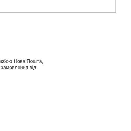
ужбою Нова Пошта,
 замовлення від