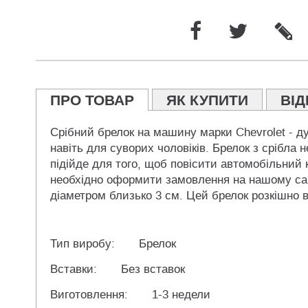
ПРО ТОВАР
ЯК КУПИТИ
ВІД
Срібний брелок на машину марки Chevrolet - ду
навіть для суворих чоловіків. Брелок з срібла 
підійде для того, щоб повісити автомобільний 
необхідно оформити замовлення на нашому сайт
діаметром близько 3 см. Цей брелок розкішно в
Тип виробу:
Брелок
Вставки:
Без вставок
Виготовлення:
1-3 недели