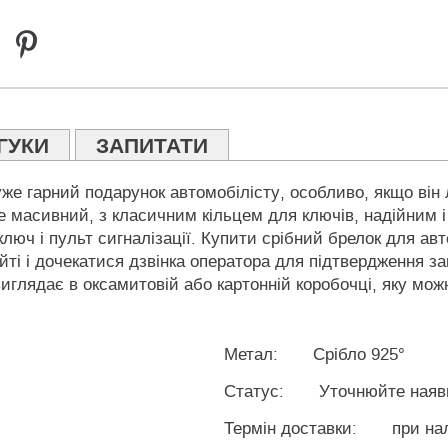
ГУКИ
ЗАПИТАТИ
же гарний подарунок автомобілісту, особливо, якщо він л
не масивний, з класичним кільцем для ключів, надійним і
ключ і пульт сигналізації. Купити срібний брелок для ав
і і дочекатися дзвінка оператора для підтвердження за
иглядає в оксамитовій або картонній коробочці, яку можн
Метал:
Срібло 925°
Статус:
Уточнюйте наяв
Термін доставки:
при на