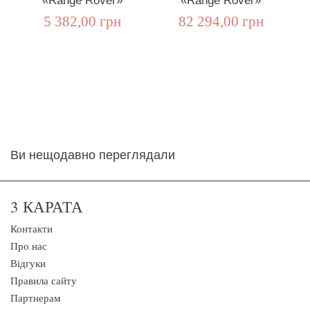
«Range Rover»
«Range Rover»
п
5 382,00 грн
82 294,00 грн
Ви нещодавно переглядали
3 КАРАТА
Контакти
Про нас
Відгуки
Правила сайту
Партнерам