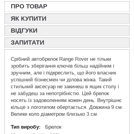
ПРО ТОВАР
ЯК КУПИТИ
ВІДГУКИ
ЗАПИТАТИ
Срібний автобрелок Range Rover не тільки
зробить зберігання ключів більш надійним і
зручним, але і підкреслить, що його власник
успішний бізнесмен чи ділова жінка. Такий
стильний аксесуар не закинеш в ящик столу і
не забудеш за непотрібністю. Цей брелок
носять із задоволенням кожен день. Внутрішнє
кільце з логотипом обертається. Довжина 9 см.
Велике коло діаметром близько 3 см.
Брелок